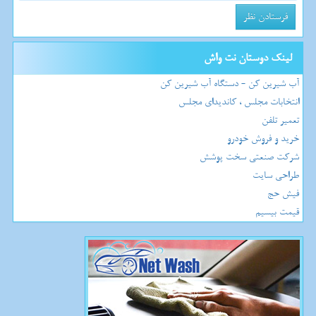
لینک دوستان نت واش
آب شیرین کن - دستگاه آب شیرین کن
انتخابات مجلس ، کاندیدای مجلس
تعمیر تلفن
خرید و فروش خودرو
شرکت صنعتی سخت پوشش
طراحی سایت
فیش حج
قیمت بیسیم