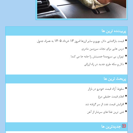
پربیننده ترین ها
قیمت بازگشایی دلار، یورو و سایر ارزها امروز ۱۳ خرداد ۱۴۰۵ به همراه جدول
درس هایی برای نجات سرزمین مادری
تهران، بی سروصدا جمعیتش را جابه جا می کند!
دلار و سکه طرح جدید در راه ارزانی
پربحث ترین ها
سقوط آزاد قیمت خودرو در بازار
اعلام قیمت حقیقی مرغ
افزایش قیمت نفت از سر گرفته شد
غنی ترین غذا های سرشار از آهن
جدیدترین ها