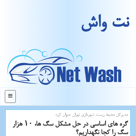
نت واش
منو
مدیركل محیط زیست شهرداری تهران عنوان كرد:
گره های اساسی در حل مشكل سگ ها، ۱۰ هزار
سگ را كجا نگهداریم؟