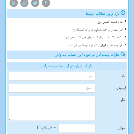
تازه ترین مطالب مرتبط
اعلام قیمت حقیقی مرغ
خبر مهم وزیر جهادکشاورزی برای گندمکاران
سالانه 20 سانتیمتر از آب دریای خزر کاسته می شود
دفن پسماند در ایران بالاتر از متوسط جهانی است
نظرات بینندگان در مورد این مطلب نت واش
نظرتان درباره ی این مطلب نت واش
نام:
ایمیل:
نظر:
سوال:
= ۶ بعلاوه ۴