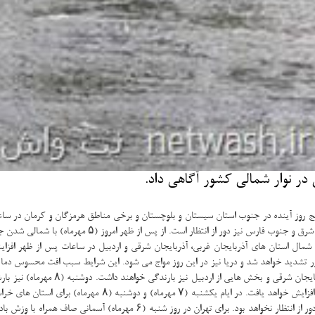
در نوار شمالی كشور آگاهی داد.
ج روز آینده در جنوب استان سیستان و بلوچستان و برخی مناطق هرمزگان و كرمان در ساعت
بینی می شود. این شرایط روز شنبه ( ۶ مهرماه) و یكشنبه ( 
زر تشدید خواهد شد و دریا نیز در این روز مواج می شود. این شرایط سبب افت محسوس دما
خراسان رضوی خواهد شد. همین طور تا ظه
خصوصاً در ساعات پس از ظهر وزش باد در شمال غرب ایران و دامنه ه