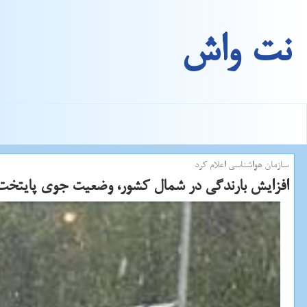
نت واش
سازمان هواشناسی اعلام كرد
افزایش بارندگی در شمال كشور، وضعیت جوی پایتخت