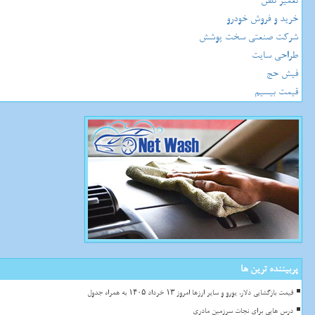
تعمیر تلفن
خرید و فروش خودرو
شرکت صنعتی سخت پوشش
طراحی سایت
فیش حج
قیمت بیسیم
پربیننده ترین ها
قیمت بازگشایی دلار، یورو و سایر ارزها امروز ۱۳ خرداد ۱۴۰۵ به همراه جدول
درس هایی برای نجات سرزمین مادری