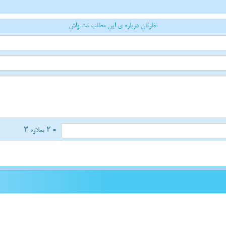
نظرتان درباره ی این مطلب نت واش
= ۲ بعلاوه ۳