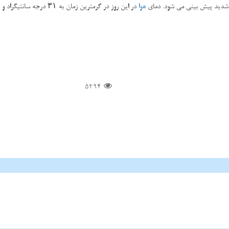
هوا
در این روز در گرمترین زمان به ۳۱ درجه سانتیگراد و در خنك ترین زمان به ۲۱ درجه سانتیگراد می رسد.
5294