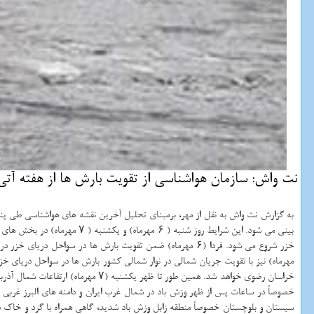
نت واش: سازمان هواشناسی از تقویت بارش ها از هفته آتی 
به گزارش نت واش به نقل از مهر، برمبنای تحلیل آخرین نقشه های هواشناسی طی پن
خزر شروع می شود. فردا (۶ مهرماه) ضمن تقویت بارش ها در سواحل دریای خزر در شمال استان های آذربایجان غربی، آذربایجان شرقی و اردبیل در ساعات پس از ظهر افزایش ابر، رگبار پراكنده، گاهی همراه با رعد و
مهرماه) نیز با تقویت جریان شمالی در نوار شمالی كشور بارش ها در سواحل دریای خ