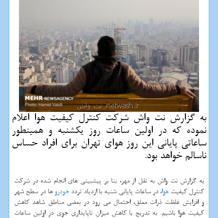
به گزارش نت واش شركت كنترل كیفیت هوا اعلام
نموده كه در اولین ساعات روز یكشنبه و همینطور
ساعاتی پایانی این روز هوای تهران برای افراد حساس
ناسالم خواهد بود.
به گزارش نت واش به نقل از مهر، بنا بر پیشبینی های انجام شده در شركت
كنترل كیفیت
هوا
، در ساعات پایانی شنبه با ازدیاد تردد
خودرو
ها در سطح شهر
و افزایش غلظت ذرات معلق، احتمال می رود در بعضی مناطق شاهد كاهش
كیفیت هوا باشیم. به تدریج با كاهش میزان ناپایداری جوی در اولین ساعات