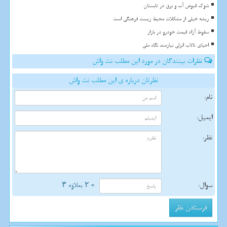
شوک قبوض آب و برق در تابستان
ریشه خیلی از مشکلات محیط زیست فرهنگی است
سقوط آزاد قیمت خودرو در بازار
احیای تالاب انزلی نیازمند نگاه ملی
نظرات بینندگان در مورد این مطلب نت واش
نظرتان درباره ی این مطلب نت واش
نام:
ایمیل:
نظر:
سوال:
= ۲ بعلاوه ۳