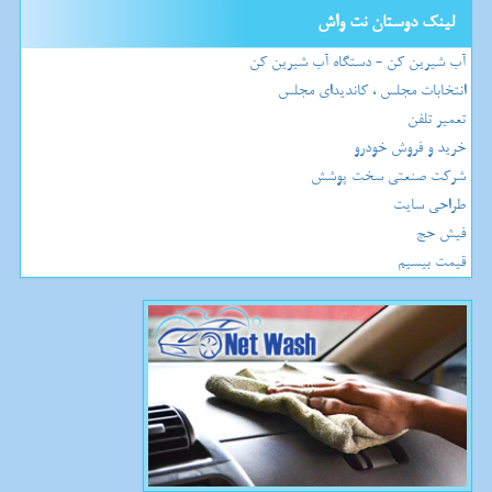
لینک دوستان نت واش
آب شیرین کن - دستگاه آب شیرین کن
انتخابات مجلس ، کاندیدای مجلس
تعمیر تلفن
خرید و فروش خودرو
شرکت صنعتی سخت پوشش
طراحی سایت
فیش حج
قیمت بیسیم