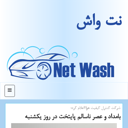
نت واش
منو
شركت كنترل كیفیت هوا اعلام كرد؛
بامداد و عصر ناسالم پایتخت در روز یكشنبه