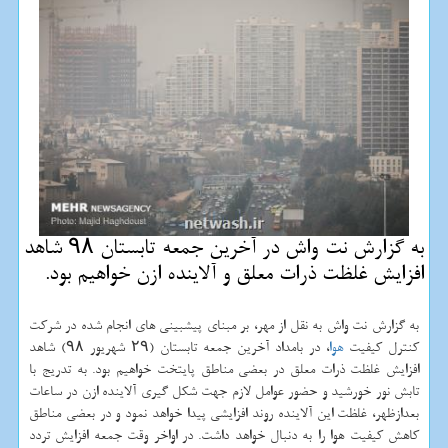
به گزارش نت واش در آخرین جمعه تابستان ۹۸ شاهد
افزایش غلظت ذرات معلق و آلاینده ازن خواهیم بود.
به گزارش نت واش به نقل از مهر، بر مبنای پیشبینی های انجام شده در شركت
كنترل كیفیت
هوا
، در بامداد آخرین جمعه تابستان (۲۹ شهریور ۹۸) شاهد
افزایش غلظت ذرات معلق در بعضی مناطق پایتخت خواهیم بود. به تدریج با
تابش نور خورشید و حضور عوامل لازم جهت شكل گیری آلاینده ازن در ساعات
بعدازظهر، غلظت این آلاینده روند افزایشی پیدا خواهد نمود و در بعضی مناطق
كاهش كیفیت هوا را به دنبال خواهد داشت. در اواخر وقت جمعه افزایش تردد