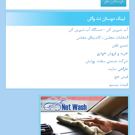
لینک دوستان نت واش
آب شیرین کن - دستگاه آب شیرین کن
انتخابات مجلس ، کاندیدای مجلس
تعمیر تلفن
خرید و فروش خودرو
شرکت صنعتی سخت پوشش
طراحی سایت
فیش حج
قیمت بیسیم