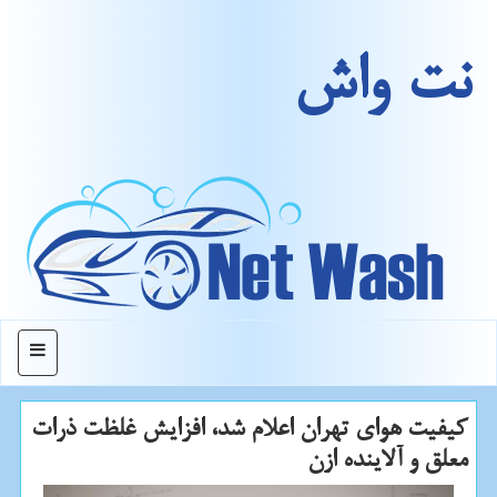
نت واش
منو
كیفیت هوای تهران اعلام شد، افزایش غلظت ذرات
معلق و آلاینده ازن