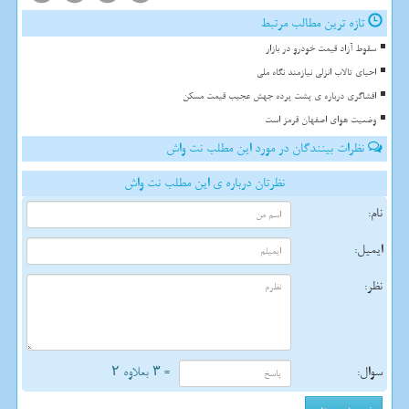
تازه ترین مطالب مرتبط
سقوط آزاد قیمت خودرو در بازار
احیای تالاب انزلی نیازمند نگاه ملی
افشاگری درباره ی پشت پرده جهش عجیب قیمت مسکن
وضعیت هوای اصفهان قرمز است
نظرات بینندگان در مورد این مطلب نت واش
نظرتان درباره ی این مطلب نت واش
نام:
ایمیل:
نظر:
سوال:
= ۳ بعلاوه ۲