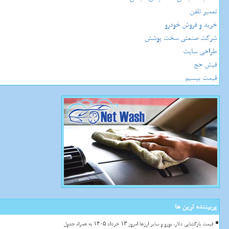
تعمیر تلفن
خرید و فروش خودرو
شرکت صنعتی سخت پوشش
طراحی سایت
فیش حج
قیمت بیسیم
پربیننده ترین ها
قیمت بازگشایی دلار، یورو و سایر ارزها امروز ۱۳ خرداد ۱۴۰۵ به همراه جدول