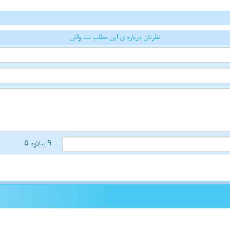
نظرتان درباره ی این مطلب نت واش
= ۹ بعلاوه ۵