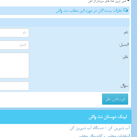
غنی ترین غذا های سرشار از آهن
نظرات بینندگان در مورد این مطلب نت واش
نام:
ایمیل:
نظر:
سوال:
لینک دوستان نت واش
آب شیرین کن - دستگاه آب شیرین کن
انتخابات مجلس ، کاندیدای مجلس