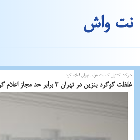
نت واش
شركت كنترل كیفیت هوای تهران اعلام كرد
غلظت گوگرد بنزین در تهران 3 برابر حد مجاز اعلام گردید