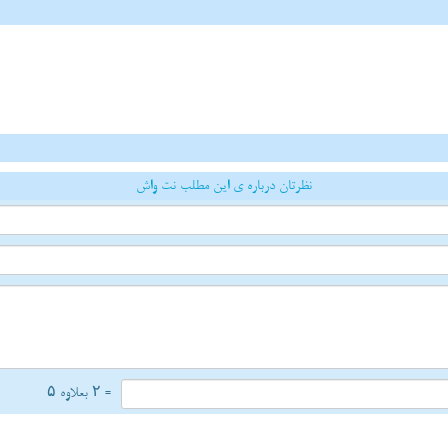
نظرتان درباره ی این مطلب نت واش
= ۲ بعلاوه ۵