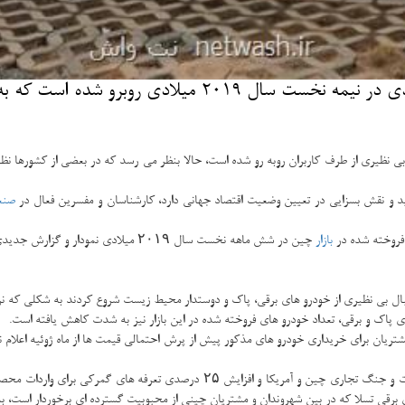
نت واش: خرید خودرو های برقی در چین با نوسانات شدیدی 
ل بی نظیری از طرف كاربران روبه رو شده است، حالا بنظر می رسد كه در بعضی از كشورها 
و نقش بسزایی در تعیین وضعیت اقتصاد جهانی دارد، كارشناسان و مفسرین فعال در
صنع
 فروخته شده در
بازار
چین در شش ماهه نخست سال ۲۰۱۹ میلادی نمودار و گزارش جدیدی را عرضه كرده اند كه در زیر به آن اشاره شده است:
پاك و برقی، تعداد خودرو های فروخته شده در این بازار نیز به شدت كاهش یافته است.
ریان برای خریداری خودرو های مذكور پیش از پرش احتمالی قیمت ها از ماه ژوئیه اعلام نمود
همین طور دلیلهای دیگری همچون تشدید اختلافات و جنگ تجاری چین و آمریكا
برقی تسلا كه در بین شهروندان و مشتریان چینی از محبوبیت گسترده ای برخوردار است، 