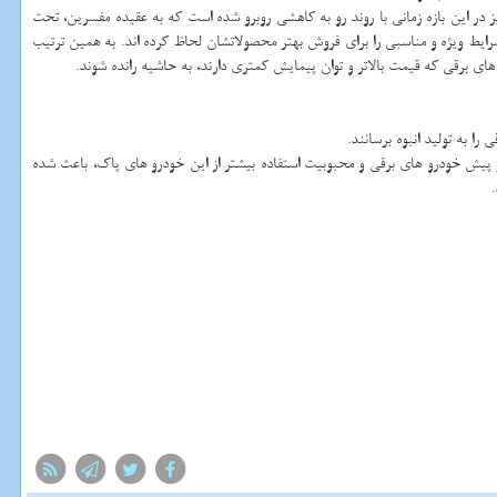
نده خودرو های برقی در جهان محسوب می شود، نیز در این بازه زمانی با روند رو به كاهشی روبرو شده است كه به عقیده مفسرین، تحت
ایط ویژه و مناسبی را برای فروش بهتر محصولاتشان لحاظ كرده اند. به همین ترتیب
های برقی كه قیمت بالاتر و توان پیمایش كمتری دارند، به حاشیه رانده شوند.
ا به تولید انبوه برسانند.
ز پیش خودرو های برقی و محبوبیت استفاده بیشتر از این خودرو های پاك، باعث شده