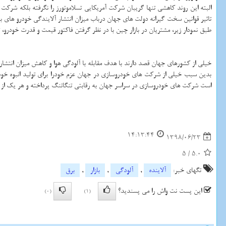
تاثیر قوانین سخت گیرانه دولت های جهان درباب میزان انتشار آلایندگی خودرو های 
طبق نمودار زیر، مشتریان در بازار چین با در نظر گرفتن فاكتور قیمت و قدرت خودرو، 
خیلی از كشورهای جهان قصد دارند با هدف مقابله با آلودگی هوا و كاهش میزان انتشار آ
بدین سبب خیلی از شركت های خودروسازی در جهان عزم خودرا برای تولید انبوه خودرو
است شركت های خودروسازی در سراسر جهان به رقابتی تنگاتنگ پرداخته و هر یك از برن
14:13:44
1398/06/23
5
/
5.0
تگهای خبر:
آلاینده
,
آلودگی
,
بازار
,
برق
این پست نت واش را می پسندید؟
(0)
(1)