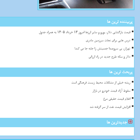
پربیننده ترین ها
قیمت بازگشایی دلار، یورو و سایر ارزها امروز ۱۳ خرداد ۱۴۰۵ به همراه جدول
درس هایی برای نجات سرزمین مادری
تهران، بی سروصدا جمعیتش را جابه جا می کند!
دلار و سکه طرح جدید در راه ارزانی
پربحث ترین ها
ریشه خیلی از مشکلات محیط زیست فرهنگی است
سقوط آزاد قیمت خودرو در بازار
اعلام قیمت حقیقی مرغ
افزایش قیمت نفت از سر گرفته شد
جدیدترین ها