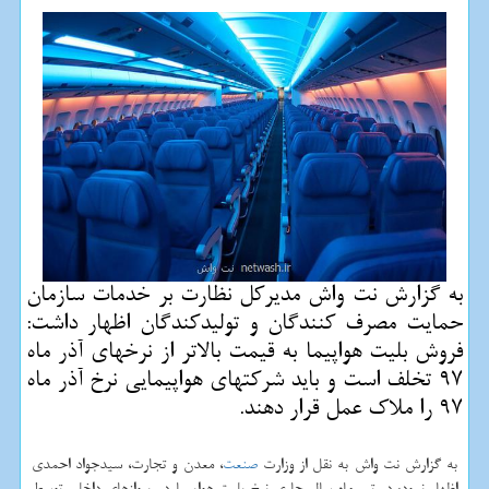
به گزارش نت واش مدیركل نظارت بر خدمات سازمان
حمایت مصرف كنندگان و تولیدكندگان اظهار داشت:
فروش بلیت هواپیما به قیمت بالاتر از نرخهای آذر ماه
97 تخلف است و باید شركتهای هواپیمایی نرخ آذر ماه
97 را ملاك عمل قرار دهند.
به گزارش نت واش به نقل از وزارت
صنعت
، معدن و تجارت، سیدجواد احمدی
اظهار نمود: در تیر ماه سال جاری نرخ بلیت هواپیما در پروازهای داخلی توسط