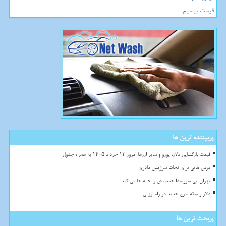
قیمت بیسیم
پربیننده ترین ها
قیمت بازگشایی دلار، یورو و سایر ارزها امروز ۱۳ خرداد ۱۴۰۵ به همراه جدول
درس هایی برای نجات سرزمین مادری
تهران، بی سروصدا جمعیتش را جابه جا می کند!
دلار و سکه طرح جدید در راه ارزانی
پربحث ترین ها