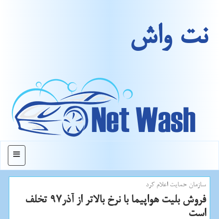
نت واش
منو
سازمان حمایت اعلام كرد
فروش بلیت هواپیما با نرخ بالاتر از آذر97 تخلف
است