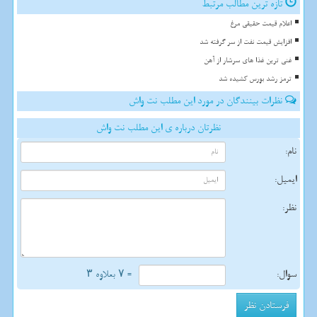
تازه ترین مطالب مرتبط
اعلام قیمت حقیقی مرغ
افزایش قیمت نفت از سر گرفته شد
غنی ترین غذا های سرشار از آهن
ترمز رشد بورس کشیده شد
نظرات بینندگان در مورد این مطلب نت واش
نظرتان درباره ی این مطلب نت واش
نام:
ایمیل:
نظر:
سوال:
= ۷ بعلاوه ۳