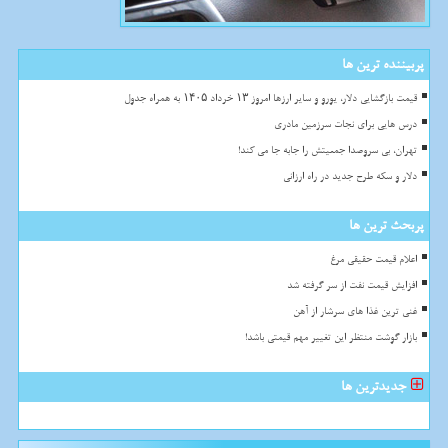
پربیننده ترین ها
قیمت بازگشایی دلار، یورو و سایر ارزها امروز ۱۳ خرداد ۱۴۰۵ به همراه جدول
درس هایی برای نجات سرزمین مادری
تهران، بی سروصدا جمعیتش را جابه جا می کند!
دلار و سکه طرح جدید در راه ارزانی
پربحث ترین ها
اعلام قیمت حقیقی مرغ
افزایش قیمت نفت از سر گرفته شد
غنی ترین غذا های سرشار از آهن
بازار گوشت منتظر این تغییر مهم قیمتی باشد!
جدیدترین ها