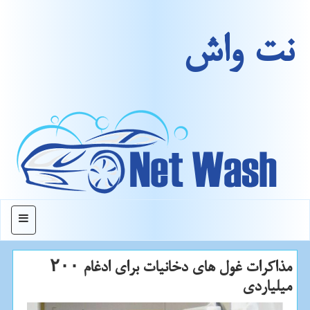
نت واش
منو
مذاكرات غول های دخانیات برای ادغام ۲۰۰
میلیاردی