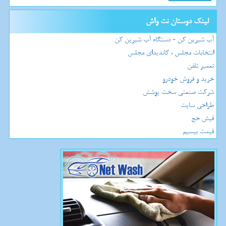
لینک دوستان نت واش
آب شیرین کن - دستگاه آب شیرین کن
انتخابات مجلس ، کاندیدای مجلس
تعمیر تلفن
خرید و فروش خودرو
شرکت صنعتی سخت پوشش
طراحی سایت
فیش حج
قیمت بیسیم