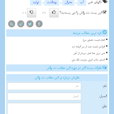
تگهای خبر:
آب
,
بحران
,
بهداشت
,
تولید
این پست نت واش را می پسندید؟
(0)
(1)
تازه ترین مطالب مرتبط
اعلام قیمت حقیقی مرغ
افزایش قیمت نفت از سر گرفته شد
غنی ترین غذا های سرشار از آهن
احیای تالاب انزلی نیازمند نگاه ملی
نظرات بینندگان در مورد این مطلب نت واش
نظرتان درباره ی این مطلب نت واش
نام:
ایمیل:
نظر: