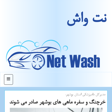
نت واش
منو
مدیركل دامپزشكی استان بوشهر:
خرچنگ و سفره ماهی های بوشهر صادر می شوند