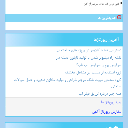
غنی ترین غذا های سرشار از آهن
جدیدترین ها
آخرین رپورتاژها
دسترسی نما با کلایمر در پروژه های ساختمانی
نقشه راه میلیونر شدن با تولید نایلون دسته دار
سرفیس پرو یا سرفیس لپ تاپ؟
لزوم استفاده از بیسیم در مشاغل مختلف
گروه صنعتی دپوت تانک مرجع طراحی و تولید مخازن ذخیره و حمل سیالات
صنعتی
همه چیز درباره تزریق فیلر لب
بقیه رپورتاژ ها
سفارش رپورتاژ آگهی