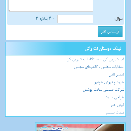
سوال:
= ۴ بعلاوه ۲
لینک دوستان نت واش
آب شیرین کن - دستگاه آب شیرین کن
انتخابات مجلس ، کاندیدای مجلس
تعمیر تلفن
خرید و فروش خودرو
شرکت صنعتی سخت پوشش
طراحی سایت
فیش حج
قیمت بیسیم