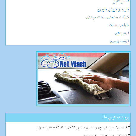
تعمیر تلفن
خرید و فروش خودرو
شرکت صنعتی سخت پوشش
طراحی سایت
فیش حج
قیمت بیسیم
پربیننده ترین ها
قیمت بازگشایی دلار، یورو و سایر ارزها امروز ۱۳ خرداد ۱۴۰۵ به همراه جدول
درس هایی برای نجات سرزمین مادری