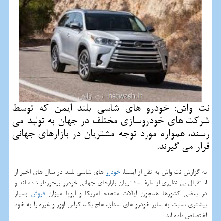
نت واش: خودرو های شاسی بلند ایمن كه توسط
شركت های خودروسازی مختلف در جهان به تولید می
رسند، همواره مورد توجه مشتریان در بازارهای جهانی
قرار می گیرند.
به گزارش نت واش به نقل از ایسنا،
خودرو
های شاسی بلند در سال های اخیر از
استقبال بی نظیری از طرف مشتریان بازارهای جهانی خودرو برخوردار شده اند و
در بعضی كشورها همچون ایالات متحده آمریكا و اروپا میزان
فروش
بسیار
بیشتری نسبت به سایر خودرو های سدان، هاچ بك، كراس اوور و غیره را به خود
اختصاص داده اند.