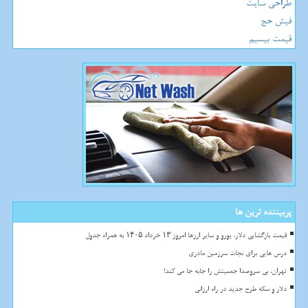
طراحی سایت
فیش حج
قیمت بیسیم
پربیننده ترین ها
قیمت بازگشایی دلار، یورو و سایر ارزها امروز ۱۳ خرداد ۱۴۰۵ به همراه جدول
درس هایی برای نجات سرزمین مادری
تهران، بی سروصدا جمعیتش را جابه جا می کند!
دلار و سکه طرح جدید در راه ارزانی