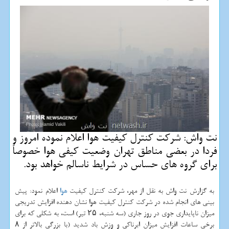
نت واش: شركت كنترل كیفیت هوا اعلام نموده امروز و
فردا در بعضی مناطق تهران وضعیت كیفی هوا خصوصاً
برای گروه های حساس در شرایط ناسالم خواهد بود.
به گزارش نت واش به نقل از مهر، شركت كنترل كیفیت
هوا
اعلام نمود: پیش
بینی های انجام شده در شركت كنترل كیفیت هوا نشان دهنده افزایش تدریجی
میزان ناپایداری جوی در روز جاری (سه شنبه، ۲۵ تیر) است، به شكلی كه برای
برخی ساعات افزایش میزان ابرناكی و وزش باد شدید (با بزرگی بالاتر از ۸