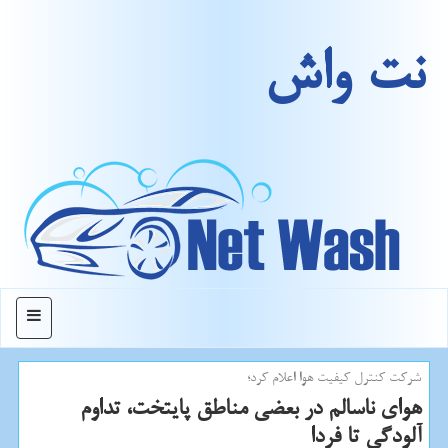
نت واش
منو
شركت كنترل كیفیت هوا اعلام كرد؛
هوای ناسالم در بعضی مناطق پایتخت، تداوم
آلودگی تا فردا