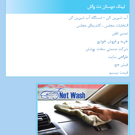
لینک دوستان نت واش
آب شیرین کن - دستگاه آب شیرین کن
انتخابات مجلس ، کاندیدای مجلس
تعمیر تلفن
خرید و فروش خودرو
شرکت صنعتی سخت پوشش
طراحی سایت
فیش حج
قیمت بیسیم