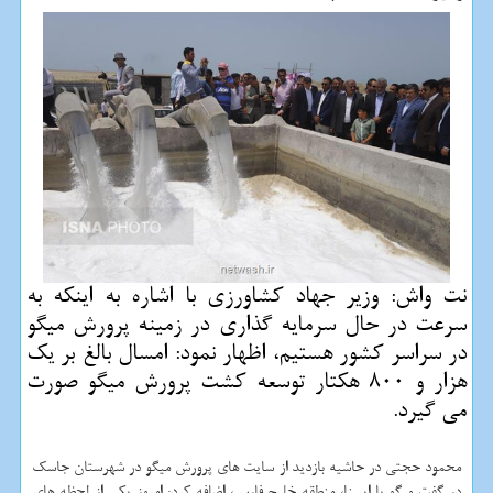
نت واش: وزیر جهاد كشاورزی با اشاره به اینكه به
سرعت در حال سرمایه گذاری در زمینه پرورش میگو
در سراسر كشور هستیم، اظهار نمود: امسال بالغ بر یك
هزار و 800 هكتار توسعه كشت پرورش میگو صورت
می گیرد.
محمود حجتی در حاشیه بازدید از سایت های پرورش میگو در شهرستان جاسك
در گفت و گو با ایسنا، منطقه خلیج فارس، اضافه كرد: امروز یكی از لحظه های