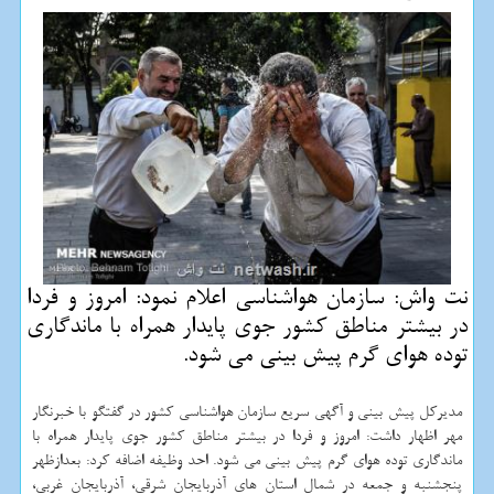
نت واش: سازمان هواشناسی اعلام نمود: امروز و فردا
در بیشتر مناطق كشور جوی پایدار همراه با ماندگاری
توده هوای گرم پیش بینی می شود.
مدیركل پیش بینی و آگهی سریع سازمان هواشناسی كشور در گفتگو با خبرنگار
مهر اظهار داشت: امروز و فردا در بیشتر مناطق كشور جوی پایدار همراه با
ماندگاری توده هوای گرم پیش بینی می شود. احد وظیفه اضافه كرد: بعدازظهر
پنجشنبه و جمعه در شمال استان های آذربایجان شرقی، آذربایجان غربی،