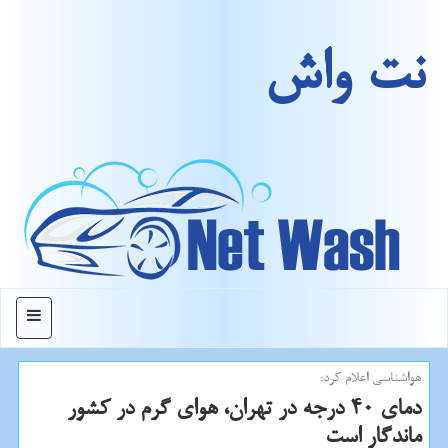
نت واش
منو
هواشناسی اعلام كرد:
دمای 40 درجه در تهران، هوای گرم در كشور
ماندگار است