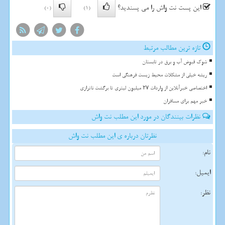
این پست نت واش را می پسندید؟
(0)
(1)
تازه ترین مطالب مرتبط
شوک قبوض آب و برق در تابستان
ریشه خیلی از مشکلات محیط زیست فرهنگی است
اختصاصی خبرآنلاین از واردات ۲۷ میلیون لیتری تا برگشت ناترازی
خبر مهم برای مسافران
نظرات بینندگان در مورد این مطلب نت واش
نظرتان درباره ی این مطلب نت واش
نام:
ایمیل:
نظر: