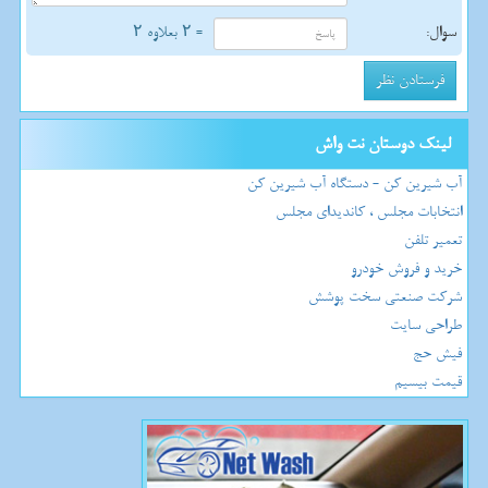
سوال:
= ۲ بعلاوه ۲
لینک دوستان نت واش
آب شیرین کن - دستگاه آب شیرین کن
انتخابات مجلس ، کاندیدای مجلس
تعمیر تلفن
خرید و فروش خودرو
شرکت صنعتی سخت پوشش
طراحی سایت
فیش حج
قیمت بیسیم