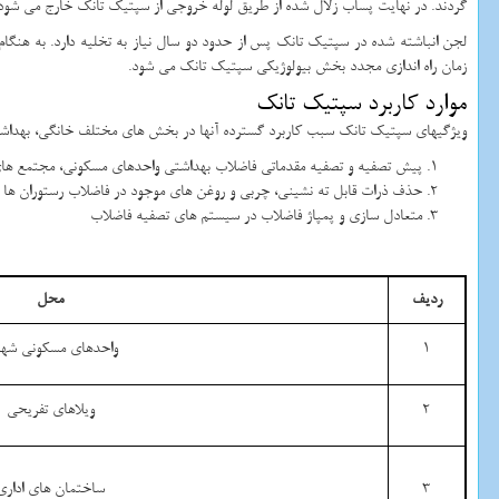
گردند. در نهایت پساب زلال شده از طریق لوله خروجی از سپتیک تانک خارج می شود
لجن انباشته شده در سپتیک تانک پس از حدود دو سال نیاز به تخلیه دارد. به هنگام
زمان راه اندازی مجدد بخش بیولوژیکی سپتیک تانک می شود.
موارد کاربرد سپتیک تانک
ویژگیهای سپتیک تانک سبب کاربرد گسترده آنها در بخش های مختلف خانگی، بهداشتی 
پیش تصفیه و تصفیه مقدماتی فاضلاب بهداشتی واحدهای مسکونی، مجتمع های 
حذف ذرات قابل ته نشینی، چربی و روغن های موجود در فاضلاب رستوران ها
متعادل سازی و پمپاژ فاضلاب در سیستم های تصفیه فاضلاب
ردیف
محل
1
واحدهای مسکونی شه
2
ویلاهای تفریحی
3
ساختمان های اداری