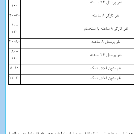
نفر پرسنل 24 ساعته
100
نفر کارگر 8 ساعته
30-60
90-
نفر کارگر 8 ساعته با استحمام
120
نفر پرسنل 8 ساعته
40-80
80-
نفر پرسنل 24 ساعته
120
نفر بدون فلاش تانک
5-12
نفر بدون فلاش تانک
12-20
جهت تعیین ظرفیت سپتیک تانک مورد نیاز ابتدا باید حجم فاضلاب تولیدی روزانه را