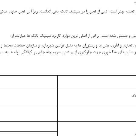
.
 تخلیه بهتر است، کمی از لجن را در سپتیک تانک باقی گذاشت. زیرا این لجن حاوی میکروار
و صنعتی شده است. برخی از اصلی ترین موارد کاربرد سپتیک تانک ها عبارتند از
:
تجاری و اداری، هتل ها و رستوران ها به دلیل قوانین شهرداری و سازمان حفاظت محیط 
 و سالن های غذا خوری جهت جلوگیری از پر شدن سریع چاه جذبی و گرفتگی لوله ها به س
ری