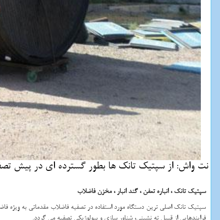
نت واش: از سپتیك تانك ها بطور گسترده ای در پیش تصفی
سپتیک تانک ، انباره تعفن ، گند انبار ، مخزن فاضلاب
سپتیک تانک اصلی ترین دستگاه مورد استفاده در تصفیه فاضلاب مقدماتی به ویژه فاض
فرایندهایی از قبیل ته نشینی، شناور سازی و بیولوژیکی تصفیه می گردد.