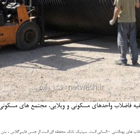
ه فاضلاب واحدهای مسكونی و ویلایی، مجتمع های مسكونی و 
لاب های بهداشتی - انسانی است. سپتیک تانک محفظه ای است از جنس فایبرگلاس ، بتن ، پ