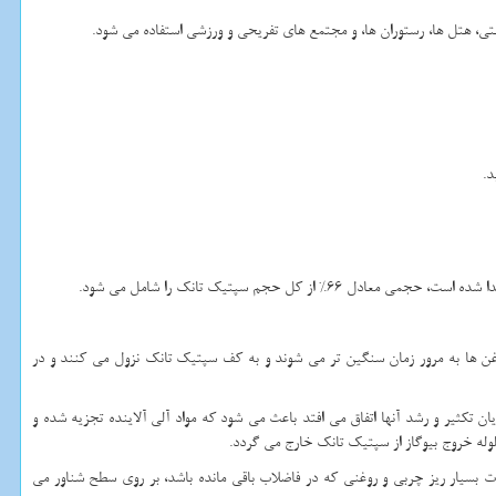
ی، هتل ها، رستوران ها، و مجتمع های تفریحی و ورزشی استفاده می شود.
جم سپتیک تانک را شامل می شود.
غن ها به مرور زمان سنگین تر می شوند و به کف سپتیک تانک نزول می کنند و در
 تکثیر و رشد آنها اتفاق می افتد باعث می شود که مواد آلی آلاینده تجزیه شده و
وله خروج بیوگاز از سپتیک تانک خارج می گردد.
بسیار ریز چربی و روغنی که در فاضلاب باقی مانده باشد، بر روی سطح شناور می