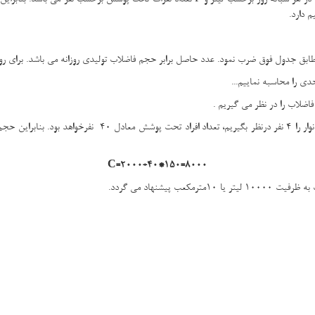
 دارد.
ها مطابق جدول فوق ضرب نمود. عدد حاصل برابر حجم فاضلاب تولیدی روزانه می باشد. برای ر
اضلاب را در نظر می گیریم .
C=2000+40*150=8000
پیشنهاد می گردد.