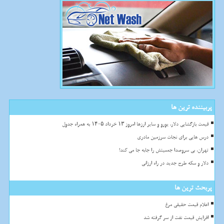
پربیننده ترین ها
قیمت بازگشایی دلار، یورو و سایر ارزها امروز ۱۳ خرداد ۱۴۰۵ به همراه جدول
درس هایی برای نجات سرزمین مادری
تهران، بی سروصدا جمعیتش را جابه جا می کند!
دلار و سکه طرح جدید در راه ارزانی
پربحث ترین ها
اعلام قیمت حقیقی مرغ
افزایش قیمت نفت از سر گرفته شد