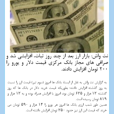
نت واش: بازار ارز بعد از چند روز ثبات، افزایشی شد و
صرافی های مجاز بانك مركزی قیمت دلار و یورو را
200 تومان افزایش دادند.
به گزارش نت واش به نقل از ایسنا، بانك ها امروز (سوم تیر) قیمت ارز را نسبت
به روز گذشته افزایش دادند؛ بطوریكه قیمت خرید دلار در بانك ها كه روز
گذشته ۱۲ هزار و ۶۲۵ تومان بود، امروز با افزایش همراه بوده و به ۱۲ هزار و
۸۱۹ تومان رسیده است.
همین طور شعب ارزی بانك ها امروز هر یورو را ۱۴ هزار و ۵۹۰ تومان می
خرند كه قیمت این ارز نیز حدود ۲۵۰ تومان افزایش داشته است.