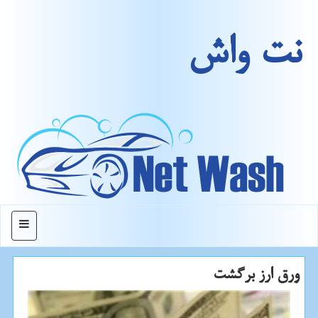
نت واش
منو
ورق ارز برگشت