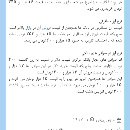
هر پوند انگلیس نیز امروز در شعب ارزی بانك ها به قیمت ۱۶ هزار و ۳۴۵
تومان خریداری می شود.
نرخ ارز مسافرتی
قیمت ارز مسافرتی در بانك ها همچنان از قیمت
فروش
آن در
بازار
بالاتر است؛
بطوریكه قیمت فروش ارز مسافرتی در بانك ها ۱۵ هزار و ۲۵۳ تومان اعلام
شده كه با احتساب كارمزد به حدود ۱۵ هزار و ۶۰۰ تومان می رسد.
نرخ ارز در صرافی های بانكی
اما صرافی های مجاز بانك مركزی قیمت دلار را نسبت به روز گذشته ۲۰۰
تومان افزایش دادند؛ بطوریكه قیمت خرید دلار در این صرافی ها ۱۳ هزار و
۱۰۰ تومان و قیمت فروش آن ۱۳ هزار و ۲۰۰ تومان است.
این صرافی ها همچنین، امروز هر یورو را به قیمت ۱۵ هزار تومان می خرند و
۱۵ هزار و ۱۰۰ تومان می فروشند كه این نرخ ها نیز نسبت به روز گذشته
۲۰۰ تومان افزایش داشته است.
14:27:01
1398/04/03