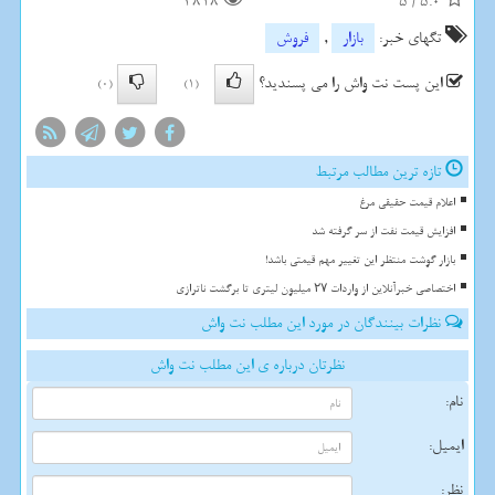
4818
5
/
5.0
تگهای خبر:
بازار
,
فروش
این پست نت واش را می پسندید؟
(0)
(1)
تازه ترین مطالب مرتبط
اعلام قیمت حقیقی مرغ
افزایش قیمت نفت از سر گرفته شد
بازار گوشت منتظر این تغییر مهم قیمتی باشد!
اختصاصی خبرآنلاین از واردات ۲۷ میلیون لیتری تا برگشت ناترازی
نظرات بینندگان در مورد این مطلب نت واش
نظرتان درباره ی این مطلب نت واش
نام:
ایمیل:
نظر: