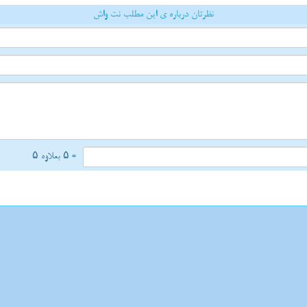
نظرتان درباره ی این مطلب نت واش
= ۵ بعلاوه ۵