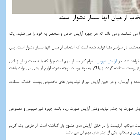
اب از میان آنها بسیار دشوار است.
ا می شناسد و می داند که هر چهره آرایش خاص و منحصر به خود را می طلبد. یک
ی مختلف در سراسر دنیا تولید شده است که انتخاب از میان آنها بسیار دشوار است. پس
نخواهد شد. در
آرایش عروس
، دوام کار بسیار مهم است چرا که باید مدت زمان زیادی
ع پوست استفاده گردد، زیرا اگر به نوع پوست توجه نشود، لوازم آرایشی می تواند باعث
کننده و آبرسان، و در حین آرایش نیز از فوندیشن های مخصوص پوست خشک استفاده
ایش صورت به چشم نیاید، وقتی آرایش صورت زیاد باشد چهره غیر طبیعی و مصنوعی
ت میکاپ آرتیست را در خلق آرایش های متنوع باز گذاشته است. از طرفی یک گریم
روس
و میکاپ یکی از آیتم های مهم آن می باشد.