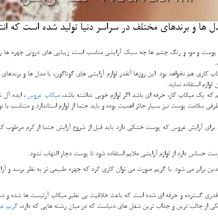
دل ها و برندهای مختلف در سراسر دنیا تولید شده است كه انتخ
گ پوست و مو، و رنگ چشم ها چه سبک آرایشی مناسب است، زیبایی های درونی چهره ها ر
.
اپ کاری هم نخواهد بود. این روزها آنقدر لوازم آرایشی های گوناگون، با مدل ها و برندها
وازم استفاده نماید.
 که یک میکاپ کار، حرفه ای باشد اگر لوازم خوبی نداشته باشد،
میکاپ عروس
، ایده آل 
رفی سلامت پوست نیز بسیار حائز اهمیت بوده و باید حتما از لوازم استاندارد و متناسب با نو
. برای آرایش عروس که پوست خشکی دارد باید قبل از شروع آرایش حتما از کرم مرطوب 
 حساس دارد از لوازم آرایشی ملایم استفاده شود تا پوست دچار التهاب نشود.
ن برابر می شود. با گریم صورت می توان کاری کرد که چهره طبیعی تر به نظر برسد و آر
ه قدری گسترده و حرفه ای شده است که باعث خلاقیت بی نظیر میکاپ آرتیست ها شده و دس
یکی از جالب ترین و جذاب ترین شغل‌ های دنیاست که در میان رشته هایی که دارد،
گریم ع