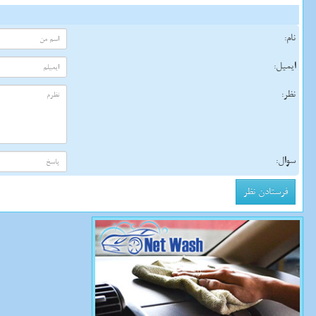
نام:
ایمیل:
نظر:
سوال: