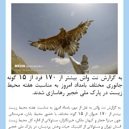
به گزارش نت واش بیشتر از ۱۷۰ فرد از ۱۵ گونه
جانوری مختلف بامداد امروز به مناسبت هفته محیط
زیست در پارك ملی خجیر رهاسازی شدند.
به گزارش نت واش به نقل از مهر، بامداد امروز به مناسبت هفته محیط زیست
بیشتر از ۱۷۰ حیوان از ۱۵ گونه مختلف با حضور محیط بانان، هنرمندانی
چون میترا حجار و كیهان ملكی، خبرنگاران، مسئولانی از اداره كل محیط زیست
استان تهران و مسئولانی از كلینیك حیات وحش پردیسان، در پارك ملی خجیر