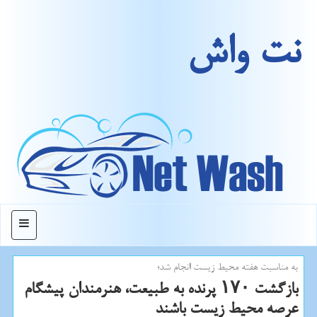
نت واش
منو
به مناسبت هفته محیط زیست انجام شد؛
بازگشت ۱۷۰ پرنده به طبیعت، هنرمندان پیشگام
عرصه محیط زیست باشند