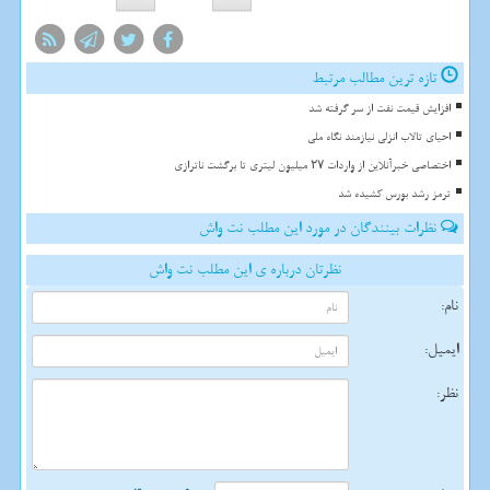
تازه ترین مطالب مرتبط
افزایش قیمت نفت از سر گرفته شد
احیای تالاب انزلی نیازمند نگاه ملی
اختصاصی خبرآنلاین از واردات ۲۷ میلیون لیتری تا برگشت ناترازی
ترمز رشد بورس کشیده شد
نظرات بینندگان در مورد این مطلب نت واش
نظرتان درباره ی این مطلب نت واش
نام:
ایمیل:
نظر: