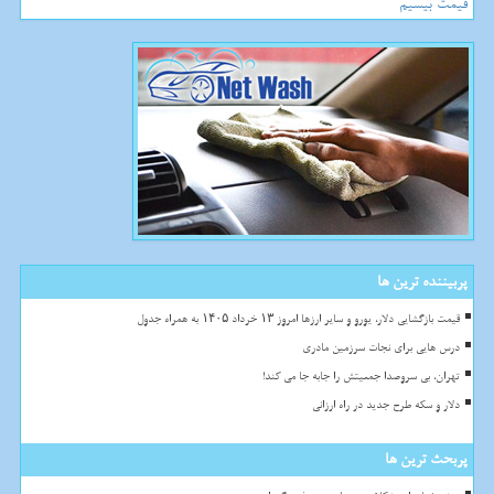
قیمت بیسیم
پربیننده ترین ها
قیمت بازگشایی دلار، یورو و سایر ارزها امروز ۱۳ خرداد ۱۴۰۵ به همراه جدول
درس هایی برای نجات سرزمین مادری
تهران، بی سروصدا جمعیتش را جابه جا می کند!
دلار و سکه طرح جدید در راه ارزانی
پربحث ترین ها