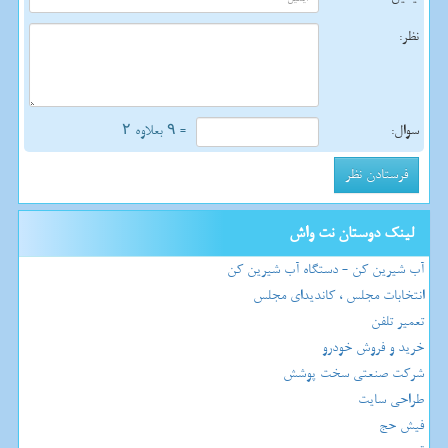
نظر:
سوال:
= ۹ بعلاوه ۲
لینک دوستان نت واش
آب شیرین کن - دستگاه آب شیرین کن
انتخابات مجلس ، کاندیدای مجلس
تعمیر تلفن
خرید و فروش خودرو
شرکت صنعتی سخت پوشش
طراحی سایت
فیش حج