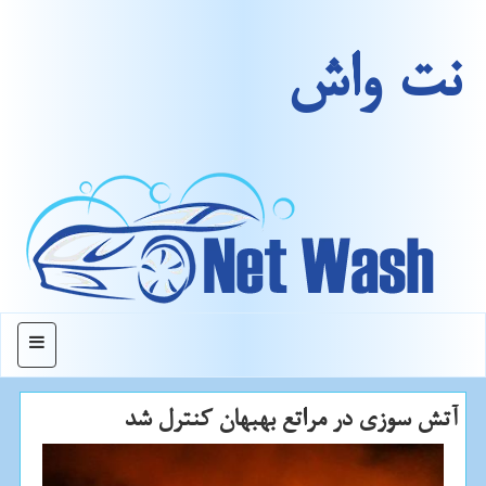
نت واش
منو
آتش سوزی در مراتع بهبهان كنترل شد