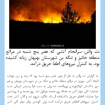
نت واش: سرانجام آتشی كه عصر پنج شنبه در مراتع
منطقه خائیز و تنگه بن شهرستان بهبهان زبانه كشیده
بود، به كنترل نیروهای اطفا حریق درآمد.
به گزارش نت واش به نقل از مهر، عصر پنج شنبه بود كه رعد و
برق
موجب
ایجاد آتش سوزی در مراتع منطقه خائیز و تنگه بن در شهرستان بهبهان و هم
مرز با استان كهگیلویه و بویراحمد شد ولی به سبب فرا رسیدن تاریكی شب،
عملیات كلی مهار آتش به بامداد روز جمعه موكول شد. روز جمعه و با روشنایی
هوا
عملیات اطفای حریق با استفاده از یك بالگرد شروع شد و الان آتش تحت
كنترل نیروهای اطفای حریق درآمده است ولی كوشش برای مهار كلی آتش