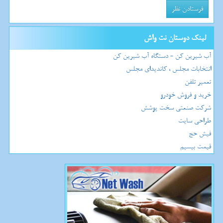
لینک دوستان نت واش
آب شیرین کن - دستگاه آب شیرین کن
انتخابات مجلس ، کاندیدای مجلس
تعمیر تلفن
خرید و فروش خودرو
شرکت صنعتی سخت پوشش
طراحی سایت
فیش حج
قیمت بیسیم