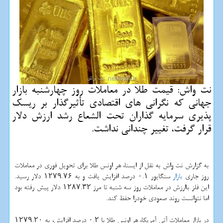
نت واش: قیمت طلا در معاملات روز چهارشنبه بازار
جهانی كه نگرانی های اقتصادی تأثیرگذار بر ریسك
پذیری سرمایه گذاران تحت الشعاع رشد ارزش دلار
قرار گرفت، تغییر چندانی نداشت.
به گزارش نت واش به نقل از ایسنا، هر اونس طلا برای تحویل فوری در معاملات
روز جاری
بازار
سنگاپور ۰.۱ درصد افزایش یافت و به ۱۲۷۹.۷۶ دلار رسید.
این فلز باارزش در معاملات روز سه شنبه تا مرز ۱۲۸۷.۳۲ دلار پیش رفته بود
اما نتوانست روند صعودی خودرا حفظ كند.
در بازار معاملات آتی آمریكا، هر اونس طلا با ۰.۲ درصد افزایش، به ۱۲۷۹.۲۰