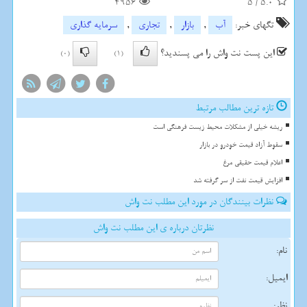
4956
5
/
5.0
تگهای خبر:
آب
,
بازار
,
تجاری
,
سرمایه گذاری
این پست نت واش را می پسندید؟
(0)
(1)
تازه ترین مطالب مرتبط
ریشه خیلی از مشکلات محیط زیست فرهنگی است
سقوط آزاد قیمت خودرو در بازار
اعلام قیمت حقیقی مرغ
افزایش قیمت نفت از سر گرفته شد
نظرات بینندگان در مورد این مطلب نت واش
نظرتان درباره ی این مطلب نت واش
نام:
ایمیل:
نظر: