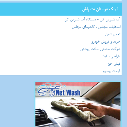
لینک دوستان نت واش
آب شیرین کن - دستگاه آب شیرین کن
انتخابات مجلس ، کاندیدای مجلس
تعمیر تلفن
خرید و فروش خودرو
شرکت صنعتی سخت پوشش
طراحی سایت
فیش حج
قیمت بیسیم