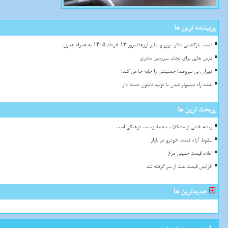
پربیننده ترین ها
قیمت بازگشایی دلار، یورو و سایر ارزها امروز ۱۳ خرداد ۱۴۰۵ به همراه جدول
درس هایی برای نجات سرزمین مادری
تهران، بی سروصدا جمعیتش را جابه جا می کند!
نقشه راه میلیونر شدن با تولید نایلون دسته دار
پربحث ترین ها
ریشه خیلی از مشکلات محیط زیست فرهنگی است
سقوط آزاد قیمت خودرو در بازار
اعلام قیمت حقیقی مرغ
افزایش قیمت نفت از سر گرفته شد
جدیدترین ها