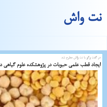
نت واش
در گفت وگو با نت واش مطرح شد
ایجاد قطب علمی حبوبات در پژوهشكده علوم گیاهی دا