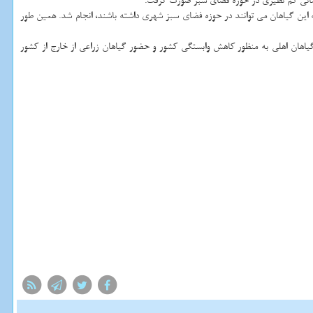
دماتی كم نظیری در حوزه فضای سبز صورت گرفت.
این گیاهان می توانند در حوزه فضای سبز شهری داشته باشند، انجام شد. همین طور
اهان اهلی به منظور كاهش وابستگی كشور و حضور گیاهان زراعی از خارج از كشور