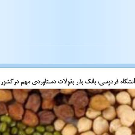
نشگاه فردوسی، بانك بذر بقولات دستاوردی مهم دركشور