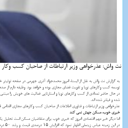
نت واش: عذرخواهی وزیر ارتباطات از صاحبان كسب وكار د
به گزارش نت واش به نقل از ایسنا، امروز محمدجواد آذری جهرمی در صفحه توئیتر 
توسعه كسب وكارهای نوپا و تقویت فضای مجازی بوده و خواهد بود. وظیفه دارم از صد
در حال حاضر تعدادی از كسب وكارهای نوپا و استارتاپی فعالیت های خویش را مبتنی بر
شده و فیلتر شده اند.
عذرخواهی وزیر ارتباطات و فناوری اطلاعات از صاحبان كسب وكارهای مجازی اقدامی
خبری خوب، مسكن جهش نمی كند
اما دیگر خبر مهم اقتصادی امروز كه خبری خوب برای متقاضیان مسكن است تحلیل 
در ای