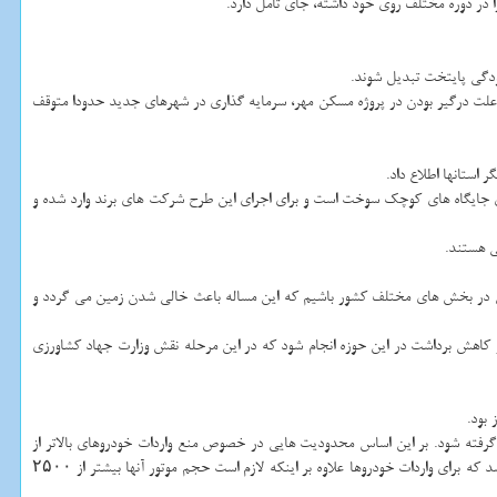
 در دوره مختلف روی خود داشته، جای تامل دارد.
لودگی پایتخت تبدیل شوند.
 بسترهای خدماتی - رفاهی در جهت افزایش جاذبه شهرهای جدید، فرصتهای سرمایه گذاری بخش خصوصی در این شهرها معرفی شده است. تا پیش از سال ۱۳۹۲ به علت درگیر بودن در پروژه مسكن مهر، سرمایه گذاری در شهرهای جدید حدودا متوقف
ستانها اطلاع داد.
زی جایگاه های كوچك سوخت است و برای اجرای این طرح شركت های برند وارد شده و
در بخش های مختلف كشور باشیم كه این مساله باعث خالی شدن زمین می گردد و
 كاهش برداشت در این حوزه انجام شود كه در این مرحله نقش وزارت جهاد كشاورزی
رفته شود. بر این اساس محدودیت هایی در خصوص منع واردات خودروهای بالاتر از
هم مورد توجه قرار گرفته و تصمیم بر این شد كه برای واردات خودروها علاوه بر اینكه لازم است حجم موتور آنها بیشتر از ۲۵۰۰