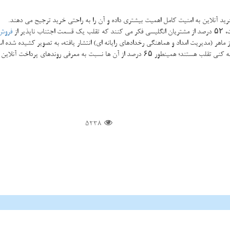
ید آنلاین به امنیت كامل اهمیت بیشتری داده و آن را به راحتی خرید ترجیح می دهند.
 ناپذیر از
فروش
هر (مدیریت امداد و هماهنگی رخدادهای رایانه ای) انتشار یافته، به تصویر كشیده شده ا
5238