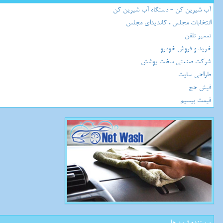
آب شیرین کن - دستگاه آب شیرین کن
انتخابات مجلس ، کاندیدای مجلس
تعمیر تلفن
خرید و فروش خودرو
شرکت صنعتی سخت پوشش
طراحی سایت
فیش حج
قیمت بیسیم
پربیننده ترین ها