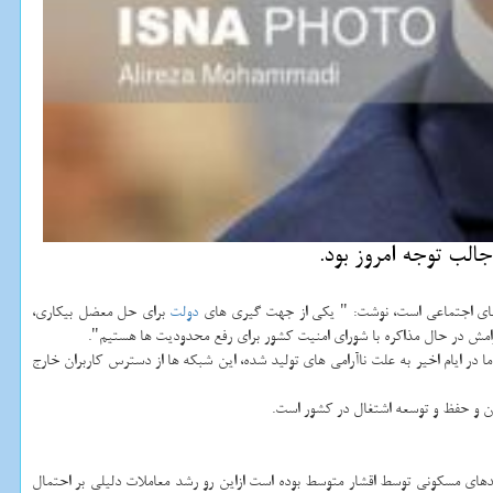
لب توجه امروز بود.
ه های اجتماعی است، نوشت: " یكی از جهت گیری های
دولت
برای حل معضل بیكاری،
رامش در حال مذاكره با شورای امنیت كشور برای رفع محدودیت ها هستیم".
 در ایام اخیر به علت ناآرامی های تولید شده، این شبكه ها از دسترس كاربران خارج
 و حفظ و توسعه اشتغال در كشور است.
میم برای تبدیل به احسن كردن واحدهای مسكونی توسط اقشار متوسط بوده است ازاین رو رشد معاملات دلیلی بر احتمال