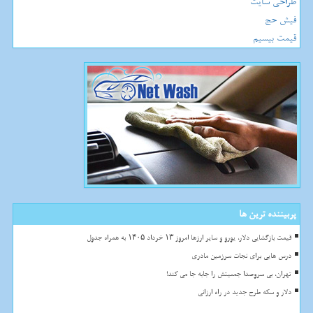
طراحی سایت
فیش حج
قیمت بیسیم
پربیننده ترین ها
قیمت بازگشایی دلار، یورو و سایر ارزها امروز ۱۳ خرداد ۱۴۰۵ به همراه جدول
درس هایی برای نجات سرزمین مادری
تهران، بی سروصدا جمعیتش را جابه جا می کند!
دلار و سکه طرح جدید در راه ارزانی