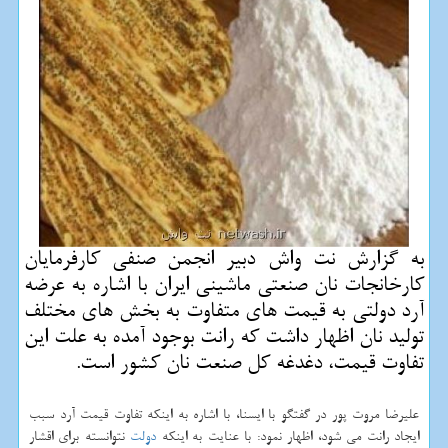
به گزارش نت واش دبیر انجمن صنفی كارفرمایان
كارخانجات نان صنعتی ماشینی ایران با اشاره به عرضه
آرد دولتی به قیمت های متفاوت به بخش های مختلف
تولید نان اظهار داشت كه رانت بوجود آمده به علت این
تفاوت قیمت، دغدغه كل صنعت نان كشور است.
علیرضا مروت پور در گفتگو با ایسنا، با اشاره به اینكه تفاوت قیمت آرد سبب
ایجاد رانت می شود، اظهار نمود: با عنایت به اینكه
دولت
نتوانسته برای اقشار