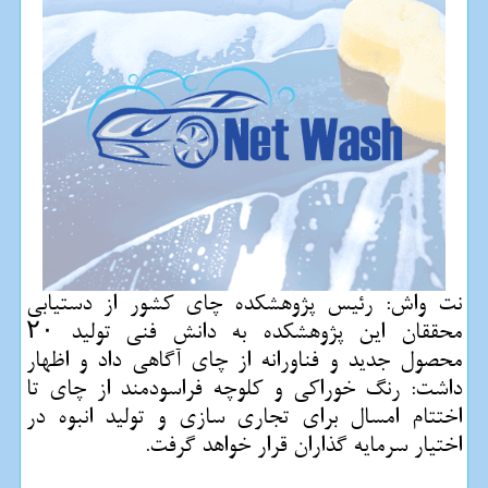
نت واش: رئیس پژوهشكده چای كشور از دستیابی
محققان این پژوهشكده به دانش فنی تولید ۲۰
محصول جدید و فناورانه از چای آگاهی داد و اظهار
داشت: رنگ خوراكی و كلوچه فراسودمند از چای تا
اختتام امسال برای تجاری سازی و تولید انبوه در
اختیار سرمایه گذاران قرار خواهد گرفت.