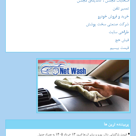
انتخابات مجلس ، کاندیدای مجلس
تعمیر تلفن
خرید و فروش خودرو
شرکت صنعتی سخت پوشش
طراحی سایت
فیش حج
قیمت بیسیم
پربیننده ترین ها
قیمت بازگشایی دلار، یورو و سایر ارزها امروز ۱۳ خرداد ۱۴۰۵ به همراه جدول