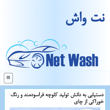
نت واش
منو
دستیابی به دانش تولید كلوچه فراسودمند و رنگ
خوراكی از چای