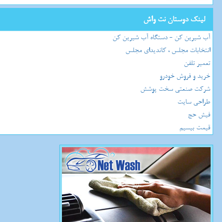
لینک دوستان نت واش
آب شیرین کن - دستگاه آب شیرین کن
انتخابات مجلس ، کاندیدای مجلس
تعمیر تلفن
خرید و فروش خودرو
شرکت صنعتی سخت پوشش
طراحی سایت
فیش حج
قیمت بیسیم