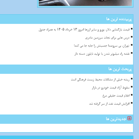
پربیننده ترین ها
قیمت بازگشایی دلار، یورو و سایر ارزها امروز ۱۳ خرداد ۱۴۰۵ به همراه جدول
درس هایی برای نجات سرزمین مادری
تهران، بی سروصدا جمعیتش را جابه جا می کند!
نقشه راه میلیونر شدن با تولید نایلون دسته دار
پربحث ترین ها
ریشه خیلی از مشکلات محیط زیست فرهنگی است
سقوط آزاد قیمت خودرو در بازار
اعلام قیمت حقیقی مرغ
افزایش قیمت نفت از سر گرفته شد
جدیدترین ها