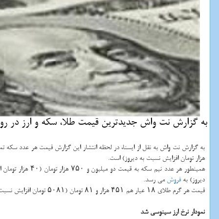
به گزارش نت واش جدیدترین قیمت طلا، سكه و ارز در روز چهارشنبه ۱۱ اردیبهشت ماه را در
هزار تومان افزایش نسبت به دیروز) است.
دیروز) به
فروش
می رسد.
قیمت هر گرم طلای ۱۸ عیار هم ۴۵۱ هزار و ۸۱ تومان (۵۰۸۱ تومان افزایش نسبت به دیروز) و هر اونس طلای جهانی هم ۱۲۸۰.۹۵ (۳.۵ دلار كاهش نسبت به دیروز) است.
نمودار نرخ ارز سینوسی شد