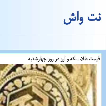
نت واش
قیمت طلا، سكه و ارز در روز چهارشنبه