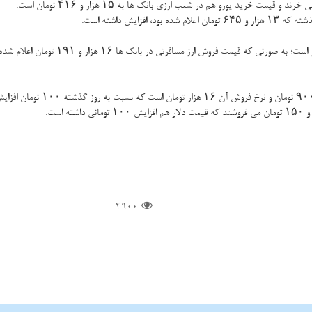
یش داشته است.
به صورتی كه قیمت فروش ارز مسافرتی در بانك ها ۱۶ هزار و ۱۹۱ تومان اعلام شده كه با احتساب كارمزد به حدود ۱۶ هزار و ۵۵۰ تومان می رسد.
4900