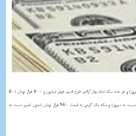
به گزارش نت واش به نقل از ایسنا، در لحظه انتشار این گزارش قیمت هر عدد سكه تمام بهار آزادی طرح جدید پنج میلیون و ۳۰ هزار تومان (۷۵ هزار تومان افزایش نسبت به دیروز) و هر عدد سكه تمام بهار آزادی طرح قدیم چهار میلیون و ۸۰۰ هزار تومان (۵۰
همینطور هر عدد نیم سكه به قیمت دو میلیون و ۷۵۰ هزار تومان (۴۰ هزار تومان افزایش نسبت به دیروز)، ربع سكه یك میلیون و ۷۸۰ هزار تومان (۳۰ هزار تومان افزایش نسبت به دیروز) و سكه یك گرمی به قیمت ۹۸۰ هزار تومان (بدون تغییر نسبت به