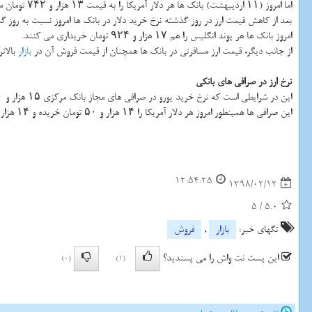
اما امروز (۱۱ اردیبهشت) بانك ها هر دلار آمریكا را به قیمت ۱۳ هزار و ۷۴۲ تومان می خرند و قیمت خرید یورو هم در شعب ارزی بانك ها به ۱۵ هزار و ۴۱۶ تومان است.
بعد از كاهش قیمت ارز در روز گذشته نرخ خرید دلار در بانك ها امروز نسبت به روز گذشته كه ۱۳ هزار و ۶۴۵ تومان اعلام شده بود، افزا
امروز بانك ها هر پوند انگلیس را هم ۱۷ هزار و ۹۲۴ تومان خریداری می كنند.
از جانب دیگر، قیمت ارز مسافرتی در بانك ها همچنان از قیمت فروش آن در
بازار
بالاتر است؛ 
نرخ ارز در صرافی های بانكی
این در شرایطی است كه نرخ خرید یورو در صرافی های مجاز بانك مركزی ۱۵ هزار و ۹۰۰ تومان و نرخ فروش آن ۱۶ هزار تومان است كه نسبت به روز گذشته ۱۰۰ تومان افزایش داشته است.
این صرافی ها همینطور امروز هر دلار آمریكا را ۱۴ هزار و ۵۰ تومان خریده و ۱۴ هزار و ۱۵۰ تومان می فروشند كه قیمت دلار هم افزایش ۱۰۰ تومانی داشته است.
12:54:25
1398/02/12
5
/
5.0
تگهای خبر:
بازار
,
فروش
این پست نت واش را می پسندید؟
(0)
(1)