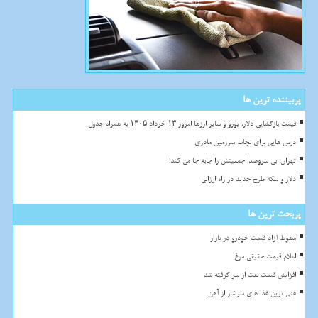
پربیننده ترین ها
قیمت بازگشایی دلار، یورو و سایر ارزها امروز ۱۳ خرداد ۱۴۰۵ به همراه جدول
درس هایی برای نجات سرزمین مادری
تهران، بی سروصدا جمعیتش را جابه جا می کند!
دلار و سکه طرح جدید در راه ارزانی
پربحث ترین ها
سقوط آزاد قیمت خودرو در بازار
اعلام قیمت حقیقی مرغ
افزایش قیمت نفت از سر گرفته شد
غنی ترین غذا های سرشار از آهن