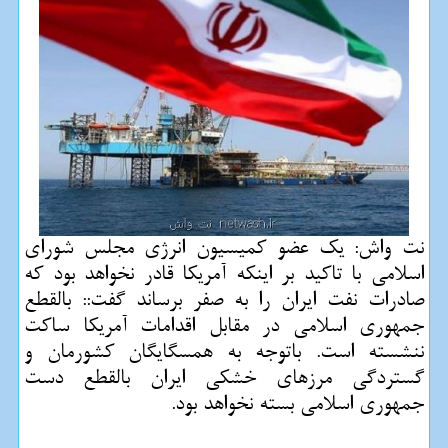
نت واش: یك عضو كمیسیون انرژی مجلس شورای
اسلامی با تاكید بر اینكه آمریكا قادر نخواهد بود كه
صادرات نفت ایران را به صفر برساند گفت:: بالقطع
جمهوری اسلامی در مقابل اقدامات آمریكا ساكت
ننشسته است. باتوجه به همسگایگان كشورمان و
گستردگی مرزهای خشكی ایران بالقطع دست
جمهوری اسلامی بسته نخواهد بود.