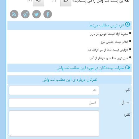
این پست نت واش را می پسندید؟
(0)
(1)
تازه ترین مطالب مرتبط
سقوط آزاد قیمت خودرو در بازار
اعلام قیمت حقیقی مرغ
افزایش قیمت نفت از سر گرفته شد
غنی ترین غذا های سرشار از آهن
نظرات بینندگان در مورد این مطلب نت واش
نظرتان درباره ی این مطلب نت واش
نام:
ایمیل:
نظر: