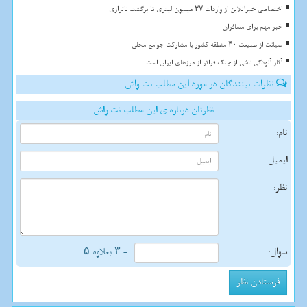
اختصاصی خبرآنلاین از واردات ۲۷ میلیون لیتری تا برگشت ناترازی
خبر مهم برای مسافران
صیانت از طبیعت ۴۰ منطقه کشور با مشارکت جوامع محلی
آثار آلودگی ناشی از جنگ فراتر از مرزهای ایران است
نظرات بینندگان در مورد این مطلب نت واش
نظرتان درباره ی این مطلب نت واش
نام:
ایمیل:
نظر:
سوال:
= ۳ بعلاوه ۵