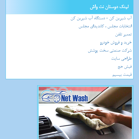
لینک دوستان نت واش
آب شیرین کن - دستگاه آب شیرین کن
انتخابات مجلس ، کاندیدای مجلس
تعمیر تلفن
خرید و فروش خودرو
شرکت صنعتی سخت پوشش
طراحی سایت
فیش حج
قیمت بیسیم