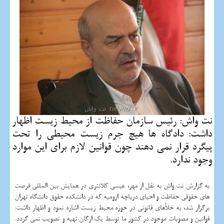
نت واش: رئیس سازمان حفاظت از محیط زیست اظهار
داشت: دادگاه ها هیچ جرم زیست محیطی را تحت
پیگرد قرار نمی دهند چون قوانین لازم برای این موارد
وجود ندارد.
به گزارش نت واش به نقل از مهر، عیسی كلانتری در همایش بین المللی فرصت
های حقوقی حفاظت و احیای دریاچه ارومیه كه در دانشكده حقوق دانشگاه تهران
برگزار شد، به خلأهای قانونی در حوزه محیط زیست اشاره نمود و اظهار داشت:
قوانین و مصوبات موجود در كشور ما توسط یك ارگان تهیه و تصویب نمی گردد.