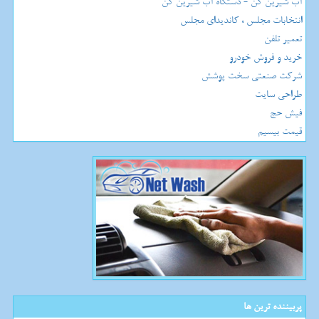
آب شیرین کن - دستگاه آب شیرین کن
انتخابات مجلس ، کاندیدای مجلس
تعمیر تلفن
خرید و فروش خودرو
شرکت صنعتی سخت پوشش
طراحی سایت
فیش حج
قیمت بیسیم
پربیننده ترین ها