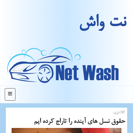
نت واش
منو
كلانتری:
حقوق نسل های آینده را تاراج كرده ایم