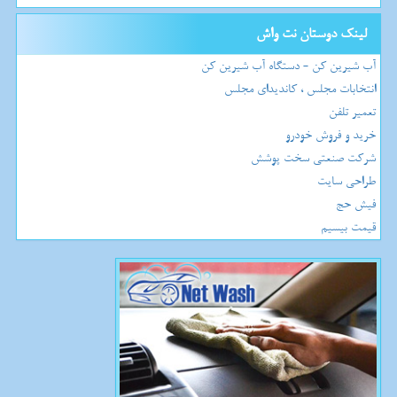
لینک دوستان نت واش
آب شیرین کن - دستگاه آب شیرین کن
انتخابات مجلس ، کاندیدای مجلس
تعمیر تلفن
خرید و فروش خودرو
شرکت صنعتی سخت پوشش
طراحی سایت
فیش حج
قیمت بیسیم