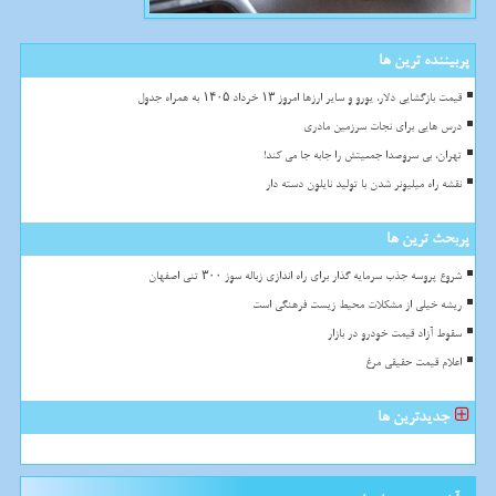
پربیننده ترین ها
قیمت بازگشایی دلار، یورو و سایر ارزها امروز ۱۳ خرداد ۱۴۰۵ به همراه جدول
درس هایی برای نجات سرزمین مادری
تهران، بی سروصدا جمعیتش را جابه جا می کند!
نقشه راه میلیونر شدن با تولید نایلون دسته دار
پربحث ترین ها
شروع پروسه جذب سرمایه گذار برای راه اندازی زباله سوز ۳۰۰ تنی اصفهان
ریشه خیلی از مشکلات محیط زیست فرهنگی است
سقوط آزاد قیمت خودرو در بازار
اعلام قیمت حقیقی مرغ
جدیدترین ها