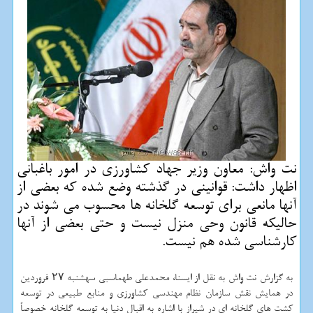
نت واش: معاون وزیر جهاد كشاورزی در امور باغبانی
اظهار داشت: قوانینی در گذشته وضع شده كه بعضی از
آنها مانعی برای توسعه گلخانه ها محسوب می شوند در
حالی‎كه قانون وحی منزل نیست و حتی بعضی از آنها
كارشناسی شده هم نیست.
به گزارش نت واش به نقل از ایسنا، محمدعلی طهماسبی سه‎شنبه ۲۷ فروردین
در همایش نقش سازمان نظام مهندسی كشاورزی و منابع طبیعی در توسعه
كشت های گلخانه ای در شیراز با اشاره به اقبال دنیا به توسعه گلخانه خصوصاً