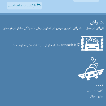
بازگشت به صفحه اصلی
نت واش
کارواش در محل - نت واش: تمیزی خودرو در کمترین زمان ، آسودگی خاطر در هر مکان
netwash.ir - تمام حقوق سایت نت واش محفوظ است
درباره ما
آگهی در نت واش
آرشیو نت واش