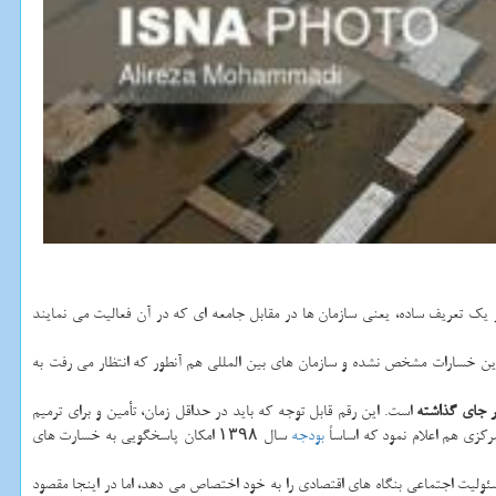
Corpora) بعنوان تعهد فرد یا سازمان به جامعه درك می شود و در یك تعریف ساده، یعنی سازمان ها در مقابل جامعه ای كه در آن فعالیت می نمایند
این خسارات مشخص نشده و سازمان های بین المللی هم آنطور كه انتظار می رفت به
است. این رقم قابل توجه كه باید در حداقل زمان، تأمین و برای ترمیم
كزی هم اعلام نمود كه اساساً
بودجه
سال ۱۳۹۸ امكان پاسخگویی به خسارت های
لیت اجتماعی بنگاه های اقتصادی را به خود اختصاص می دهد، اما در اینجا مقصود