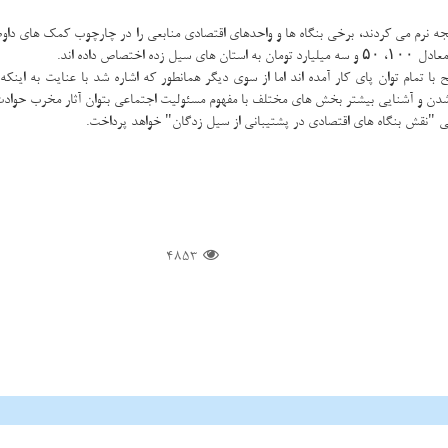
دت كه شهرهای مختلف با آثار ویرانگر سیل فروردین ۱۳۹۸ دست و پنجه نرم می كردند، برخی بنگاه ها و واحدهای اقتصادی من
 داده اند.
مام توان پای كار آمده اند اما از سوی دیگر همانطور كه اشاره شد با عنایت به اینكه ب
شدن و آشنایی بیشتر بخش های مختلف با مفهوم مسئولیت اجتماعی بتوان آثار مخرب حوادث
رسی "نقش بنگاه های اقتصادی در پشتیبانی از سیل زدگان" خواهد پرداخت.
4853