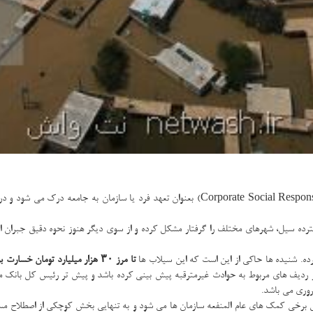
به گزارش نت واش به نقل از ایسنا، مسئولیت اجتماعی بنگاه های اقتصادی (te Social Responsibility
سترده سیل، شهرهای مختلف را گرفتار مشكل كرده و از سوی دیگر هنوز نحوه دقیق جبران 
تا مرز ۳۰ هزار میلیارد تومان خسارت بر جای گذاشته
 ردیف های مربوط به حوادث غیرمترقبه پیش بینی كرده باشد و پیش تر رئیس كل بانك مر
روری می باشد.
ل برخی كمك های عام المنفعه سازمان ها می شود و به تنهایی بخش كوچكی از اصطلاح مسئو