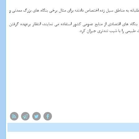
ابعی را در چارچوب كمك های داوطلبانه به مناطق سیل زده اختصاص دادند؛ برای مثال برخی بنگاه های بزرگ معدنی و
نگاه های اقتصادی از منابع عمومی كشور استفاده می نمایند، انتظار برعهده گرفتن
 طبیعی را با شیب تندتری جبران كرد.