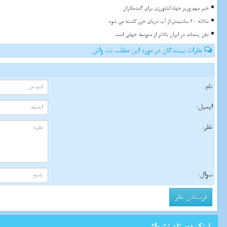
خبر مهم وزیر جهادکشاورزی برای گندمکاران
سالانه 20 سانتیمتر از آب دریای خزر کاسته می شود
دفن پسماند در ایران بالاتر از متوسط جهانی است
نظرات بینندگان در مورد این مطلب نت واش
نام:
ایمیل:
نظر:
سوال:
لینک دوستان نت واش