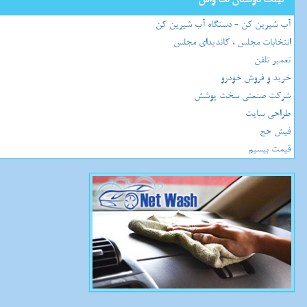
آب شیرین کن - دستگاه آب شیرین کن
انتخابات مجلس ، کاندیدای مجلس
تعمیر تلفن
خرید و فروش خودرو
شرکت صنعتی سخت پوشش
طراحی سایت
فیش حج
قیمت بیسیم