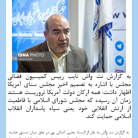
به گزارش نت واش نایب رییس كمیسیون قضائی
مجلس با اشاره به تصمیم اخیر مجلس سنای آمریكا
اظهار داشت: همه اركان دولت آمریكا تروریست هستند
زمان آن رسیده كه مجلس شورای اسلامی با قاطعیت
از ارتش انقلابی خود یعنی سپاه پاسداران انقلاب
اسلامی حمایت كند.
به گزارش نت واش به نقل از ایسنا، یحیی كمالی پور در نطق میان دستور جلسه