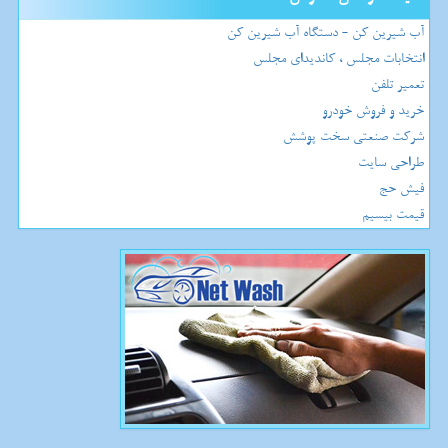
آب شیرین کن - دستگاه آب شیرین کن
انتخابات مجلس ، کاندیدای مجلس
تعمیر تلفن
خرید و فروش خودرو
شرکت صنعتی سخت پوشش
طراحی سایت
فیش حج
قیمت بیسیم