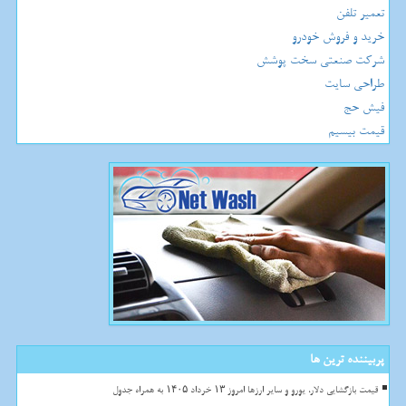
تعمیر تلفن
خرید و فروش خودرو
شرکت صنعتی سخت پوشش
طراحی سایت
فیش حج
قیمت بیسیم
پربیننده ترین ها
قیمت بازگشایی دلار، یورو و سایر ارزها امروز ۱۳ خرداد ۱۴۰۵ به همراه جدول