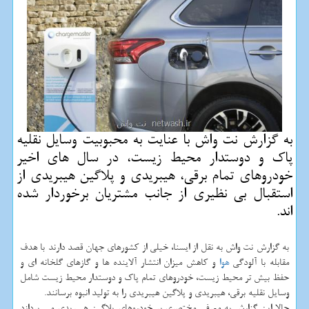
به گزارش نت واش با عنایت به محبوبیت وسایل نقلیه
پاك و دوستدار محیط زیست، در سال های اخیر
خودروهای تمام برقی، هیبریدی و پلاگین هیبریدی از
استقبال بی نظیری از جانب مشتریان برخوردار شده
اند.
به گزارش نت واش به نقل از ایسنا، خیلی از كشورهای جهان قصد دارند با هدف
مقابله با آلودگی
هوا
و كاهش میزان انتشار آلاینده ها و گازهای گلخانه ای و
حفظ بیش تر محیط زیست، خودروهای تمام پاك و دوستدار محیط زیست شامل
وسایل نقلیه برقی، هیبریدی و پلاگین هیبریدی را به تولید انبوه برسانند.
حالا این گزارش به معرفی مختصری بر خودروهای پلاگین هیبریدی می پردازد