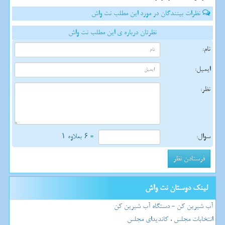
نظرات بینندگان در مورد این مطلب نت واش
نظرتان درباره ی این مطلب نت واش
نام:
ایمیل:
نظر:
سوال:
= ۶ بعلاوه ۱
لینک دوستان نت واش
آب شیرین کن - دستگاه آب شیرین کن
انتخابات مجلس ، کاندیدای مجلس