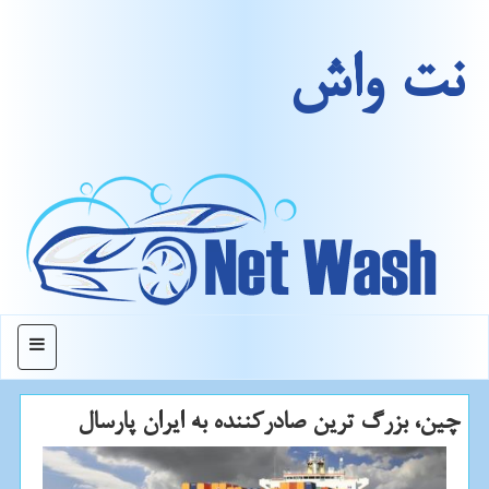
نت واش
منو
چین، بزرگ ترین صادركننده به ایران پارسال