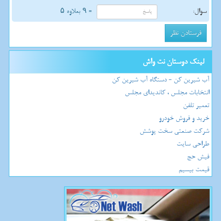
سوال:
= ۹ بعلاوه ۵
لینک دوستان نت واش
آب شیرین کن - دستگاه آب شیرین کن
انتخابات مجلس ، کاندیدای مجلس
تعمیر تلفن
خرید و فروش خودرو
شرکت صنعتی سخت پوشش
طراحی سایت
فیش حج
قیمت بیسیم