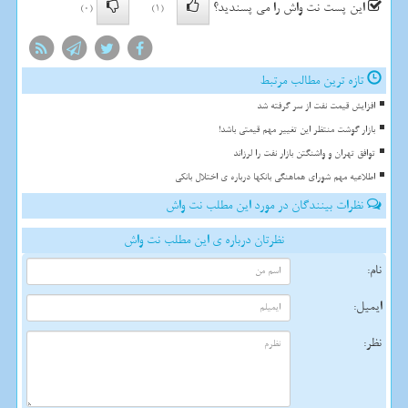
این پست نت واش را می پسندید؟
(0)
(1)
تازه ترین مطالب مرتبط
افزایش قیمت نفت از سر گرفته شد
بازار گوشت منتظر این تغییر مهم قیمتی باشد!
توافق تهران و واشنگتن بازار نفت را لرزاند
اطلاعیه مهم شورای هماهنگی بانکها درباره ی اختلال بانکی
نظرات بینندگان در مورد این مطلب نت واش
نظرتان درباره ی این مطلب نت واش
نام:
ایمیل:
نظر: