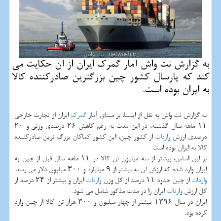
به گزارش نت واش آمار گمرك ایران از آن حكایت می
كند كه پارسال كشور چین بزرگترین صادركننده كالا
به ایران بوده است.
به گزارش نت واش به نقل از ایسنا، بر مبنای آمار
گمرك
ایران از تجارت خارجی
۱۱ ماهه سال گذشته، در این مدت به رغم كاهش ۲۶ درصدی وزنی و ۲۰
درصدی ارزش
واردات
از كشور چین، این كشور كماكان بزرگ ترین صادركننده
كالا به ایران بوده است.
بر این اساس، بیشتر از سه میلیون تن كالا در ۱۱ ماهه سال قبل از چین به
ایران وارد شده كه ارزش آن به بیشتر از ۹ میلیارد و ۳۰۰ میلیون دلار می رسد.
واردات
از چین حدود ۱۱ درصد از كل وزن
واردات
ایران و بیشتر از ۲۴ درصد از
كل ارزش
واردات
ایران را در مدت مذكور شامل می شود.
ایران در سال ۱۳۹۶ بیشتر از چهار میلیون و ۳۰۰ هزار تن كالا از چین وارد
كرده بود.