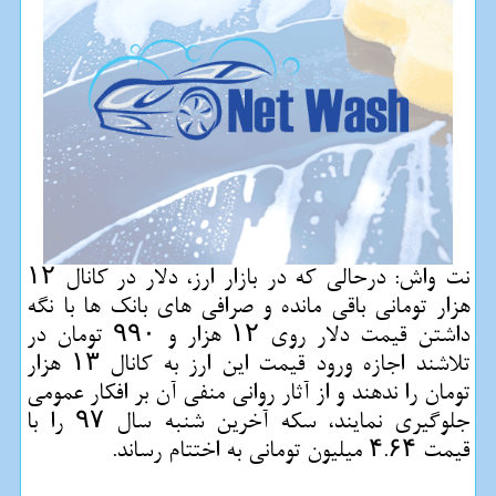
نت واش: درحالی كه در بازار ارز، دلار در كانال ۱۲
هزار تومانی باقی مانده و صرافی های بانك ها با نگه
داشتن قیمت دلار روی ۱۲ هزار و ۹۹۰ تومان در
تلاشند اجازه ورود قیمت این ارز به كانال ۱۳ هزار
تومان را ندهند و از آثار روانی منفی آن بر افكار عمومی
جلوگیری نمایند، سكه آخرین شنبه سال ۹۷ را با
قیمت ۴.۶۴ میلیون تومانی به اختتام رساند.