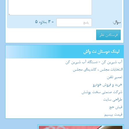
سوال:
= ۳ بعلاوه ۵
لینک دوستان نت واش
آب شیرین کن - دستگاه آب شیرین کن
انتخابات مجلس ، کاندیدای مجلس
تعمیر تلفن
خرید و فروش خودرو
شرکت صنعتی سخت پوشش
طراحی سایت
فیش حج
قیمت بیسیم