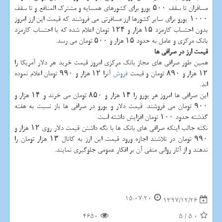
مسافران تا سقف ۵۰۰ یورو برای كشورهای همسایه و مشترك المنافع و تا سقف
۱۰۰۰ یورو برای سایر كشورها ارز مسافرتی می فروشند كه قیمت این ارز امروز
بدون احتساب كارمزد ۱۵ هزار و ۱۲۴ تومان اعلام شده كه با احتساب كارمزد
بانك مركزی و عامل به حدود ۱۵ هزار و ۵۰۰ تومان می رسد.
قیمت ارز در صرافی ها
همین طور صرافی های مجاز بانك مركزی امروز قیمت خرید هر دلار آمریكا را
۱۲ هزار و ۸۹۰ تومان و قیمت
فروش
آنرا ۱۲ هزار و ۹۹۰ تومان اعلام نموده
اند.
این صرافی ها امروز هر یورو را ۱۴ هزار و ۸۵۰ تومان می خرند و ۱۴ هزار و
۹۰۰ تومان می فروشند. قیمت دلار و یورو در صرافی ها باز نسبت به هفته
گذشته حدود ۱۰۰ تومان افزایش داشته است.
نكته جالب اینكه صرافی های بانك ها با نگه داشتن قیمت دلار روی ۱۲ هزار و
۹۹۰ تومان در تلاشند اجازه ورود قیمت این ارز به كانال ۱۳ هزار تومان را
ندهند و از آثار روانی منفی آن بر افكار عمومی جلوگیری نمایند.
15:07:20
1397/12/26
4650
5
/
5.0