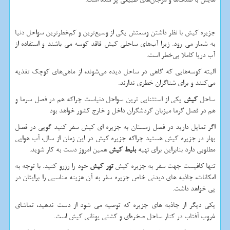
جزیره کیش با نظر داشتن وسعتش یکی از وسیع‌ترین و کم‌خطرترین سواحل دنیا
به شمار می رود. زیرا آب‌های ساحلی کیش فاقد کوسه می باشند و استفاده از
آب دریا کاملا بی‌خطر است.
البته کوسه‌هایی که گاهی در ساحل دیده می‌شوند، از ماهی‌های کوچک تغذیه
می‌کنند و برای شناگران خطری ندارند.
ساحل
کیش
یکی از استثنایی ترین سواحل دنیاست چراکه هم در فصل سرما و
هم در فصل گرما میزبان گردشگران داخل و خارج کشور خواهد بود
اگر تمایل دارید در فصل زمستان به جزیره ای کیش سفر کنید گویی در فصل
بهار در جزیره کیش هستید چراکه جزیره کیش در این زمان از سال، آب هوایی
مطلوبی دارد بنابراین برای تهیه
بلیط کیش
همین امروز دست به کار شوید.
تنها کافیست جهت سفر به جزیره کیش
تور کیش
خود را رزرو کنید. با توجه به
امکانات، جاذبه های دیدنی خاص جزیره سفر به آن هزینه مناسبی را برایتان در
پی خواهد داشت.
یکی دیگر از جاذبه های جزیره که توصیه می شود از دست ندهید، تماشای
غروب آفتاب در کنار ساحل صخره‌ای و کشتی یونانی کیش است.