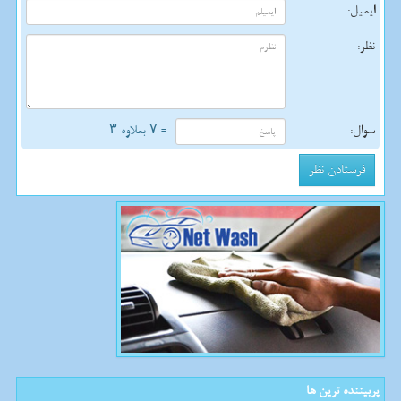
ایمیل:
نظر:
سوال:
= ۷ بعلاوه ۳
پربیننده ترین ها