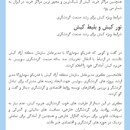
همچنین مراکز خرید کیش از شیک‌ترین و مجهز ترین مراکز خرید در ایران به
شمار می رود.
شرایط ویژه كيش برای رشد صنعت گردشگری
تور کیش و بلیط کیش
شرایط ویژه كيش برای رشد صنعت گردشگری
در گفت و گویی که فدریکو سوماروگا با مدیرعامل سازمان منطقه آزاد کیش
داشتند در ارتباط با انتقال تجربیات صد ساله صنعت گردشگری سوییس به
جزیره کیش آمادگی خود را اعلام کردند.
غلامحسین مظفری مدیرعامل سازمان منطقه آزاد کیش با فدریکو سوماروگا مدیر
ارشد پروژه‌ های گردشگری سوئیس جهت ایجاد زمینه های مشترک برای تبادل
گردشگر و بررسی راهکارهای توسعه روابط اقتصادی و گردشگری دیدار و گفت و
گو کردند.
مظفری در این دیدار از ظرفیت های خوب گردشگری جزیره کیش، عدم نیاز به
دریافت روادید برای گردشگران خارجی، معافیت های مالیاتی و گمرکی و
تسهیلات قانونی برای سرمایه گذاران خارجی و همچنین از آمادگی برای تعاملی
نزدیک در حوزه های گردشگری و اقتصادی خبر دادند.