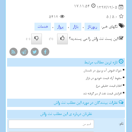
17:11:54
1397/12/05
5412
5
/
5.0
تگهای خبر:
رپورتاژ
,
بازار
,
پرواز
,
خدمات
این پست نت واش را می پسندید؟
(0)
(1)
تازه ترین مطالب مرتبط
شوک قبوض آب و برق در تابستان
سقوط آزاد قیمت خودرو در بازار
اعلام قیمت حقیقی مرغ
افزایش قیمت نفت از سر گرفته شد
نظرات بینندگان در مورد این مطلب نت واش
نظرتان درباره ی این مطلب نت واش
نام: