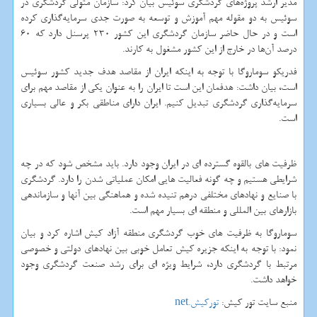
مدیر ارشد پروژه‌های گردشگری سوئیس بیان کرد: سازمان متولی گردشگری در
سوئیس به دو مقوله مهم آموزش و توسعه به ‌صورت جدی سرمایه‌گذاری کرده
است و در حال حاضر سازمان گردشگری این کشور 230 پرسنل دارد که 60
درصد آن‌ها در خارج از این کشور مشغول به کارند.
فدریکو سوماروگا با توجه به اینکه ایران از مقاصد هدف جدید کشور سوئیس
است، بیان داشت: هدفمان این است تا ایران را به عنوان یکی از مقاصد مهم برای
سرمایه‌گذاری گردشگری تبدیل کنیم. ایران دارای مناطقی بکر و عالی بسیاری
است.
ظرفیت های بالقوه گسترده ای در ایران وجود دارد. باید مشخص شود که در چه
شرایطی هستیم و چه گونه فعالیت هایی امکان عملیاتی شدن را دارد. گردشگری
با صنایع و نهادهای مختلفی درهم تنیده شده و هماهنگی بین آنها و سازماندهی
بازارهای بین المللی و منطقه ای بسیار مهم است.
سوماروگا به ظرفیت های خوب گردشگری منطقه آزاد کیش اشاره کرد و بیان
نمود: با توجه به اینکه جزیره کیش تعامل خوبی بین نهادهای دولتی و خصوصی
مرتبط با گردشگری دارد، شرایط ویژه ای برای رشد صنعت گردشگری وجود
خواهد داشت.
منبع سایت تور کیش:
تورکيش.
net