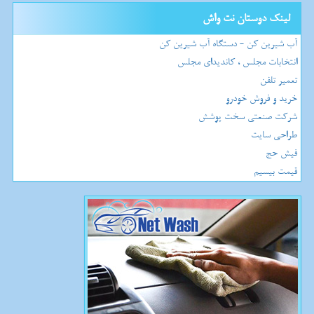
لینک دوستان نت واش
آب شیرین کن - دستگاه آب شیرین کن
انتخابات مجلس ، کاندیدای مجلس
تعمیر تلفن
خرید و فروش خودرو
شرکت صنعتی سخت پوشش
طراحی سایت
فیش حج
قیمت بیسیم