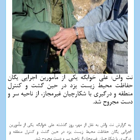
نت واش: علی خوابگه یكی از مأمورین اجرایی یگان
حفاظت محیط زیست یزد در حین گشت و كنترل
منطقه و درگیری با شكارچیان غیرمجاز، از ناحیه سر و
دست مجروح شد.
به گزارش نت واش به نقل از مهر، روز گذشته علی خوابگه یكی از مأمورین
اجرایی یگان حفاظت محیط زیست یزد در حین گشت و كنترل منطقه و
درگیری با شكارچیان غیرمجاز، از ناحیه سر و دست مجروح شد.