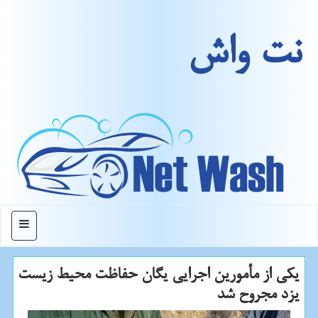
نت واش
منو
یكی از مأمورین اجرایی یگان حفاظت محیط زیست
یزد مجروح شد