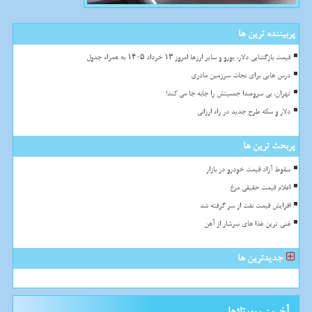
پربیننده ترین ها
قیمت بازگشایی دلار، یورو و سایر ارزها امروز ۱۳ خرداد ۱۴۰۵ به همراه جدول
درس هایی برای نجات سرزمین مادری
تهران، بی سروصدا جمعیتش را جابه جا می کند!
دلار و سکه طرح جدید در راه ارزانی
پربحث ترین ها
سقوط آزاد قیمت خودرو در بازار
اعلام قیمت حقیقی مرغ
افزایش قیمت نفت از سر گرفته شد
غنی ترین غذا های سرشار از آهن
جدیدترین ها
آخرین رپورتاژها