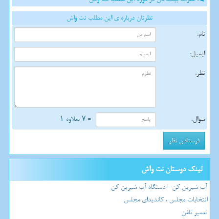
نظرتان درباره ی این مطلب نت واش
نام:
ایمیل:
نظر:
سوال:
= ۷ بعلاوه ۱
لینک دوستان نت واش
آب شیرین کن - دستگاه آب شیرین کن
انتخابات مجلس ، کاندیدای مجلس
تعمیر تلفن