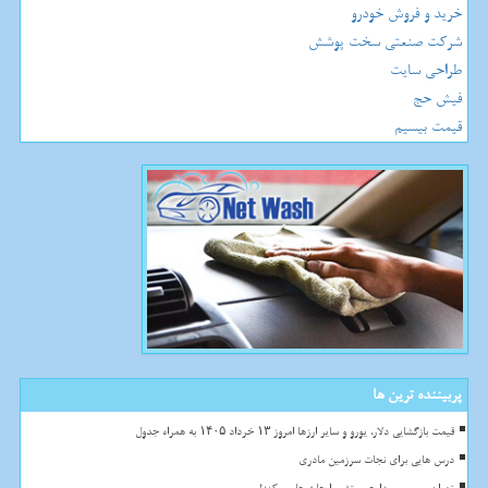
خرید و فروش خودرو
شرکت صنعتی سخت پوشش
طراحی سایت
فیش حج
قیمت بیسیم
پربیننده ترین ها
قیمت بازگشایی دلار، یورو و سایر ارزها امروز ۱۳ خرداد ۱۴۰۵ به همراه جدول
درس هایی برای نجات سرزمین مادری