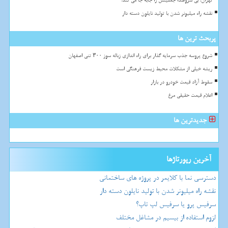
تهران، بی سروصدا جمعیتش را جابه جا می کند!
نقشه راه میلیونر شدن با تولید نایلون دسته دار
پربحث ترین ها
شروع پروسه جذب سرمایه گذار برای راه اندازی زباله سوز ۳۰۰ تنی اصفهان
ریشه خیلی از مشکلات محیط زیست فرهنگی است
سقوط آزاد قیمت خودرو در بازار
اعلام قیمت حقیقی مرغ
جدیدترین ها
آخرین رپورتاژها
دسترسی نما با کلایمر در پروژه های ساختمانی
نقشه راه میلیونر شدن با تولید نایلون دسته دار
سرفیس پرو یا سرفیس لپ تاپ؟
لزوم استفاده از بیسیم در مشاغل مختلف