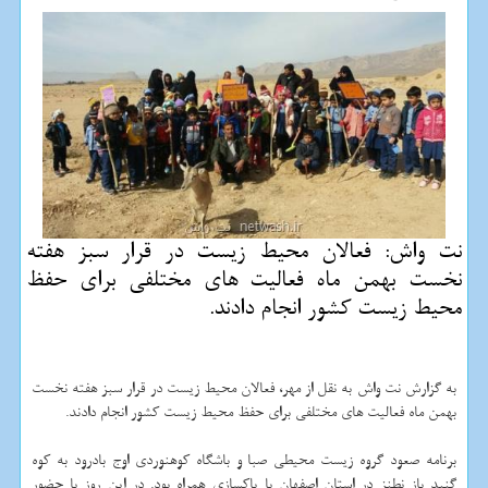
نت واش: فعالان محیط زیست در قرار سبز هفته
نخست بهمن ماه فعالیت های مختلفی برای حفظ
محیط زیست كشور انجام دادند.
به گزارش نت واش به نقل از مهر، فعالان محیط زیست در قرار سبز هفته نخست
بهمن ماه فعالیت های مختلفی برای حفظ محیط زیست كشور انجام دادند.
برنامه صعود گروه زیست محیطی صبا و باشگاه كوهنوردی اوج بادرود به كوه
گنبد باز نطنز در استان اصفهان با پاكسازی همراه بود. در این روز با حضور