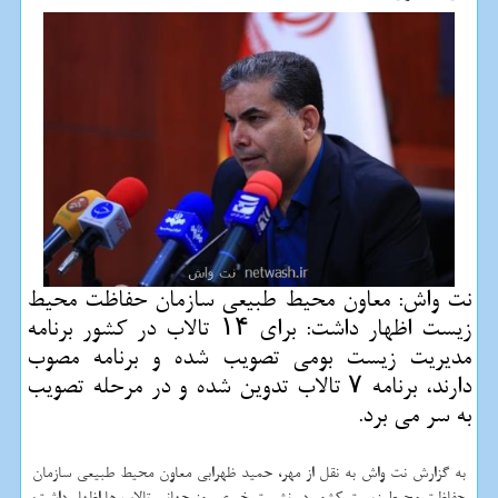
نت واش: معاون محیط طبیعی سازمان حفاظت محیط
زیست اظهار داشت: برای ۱۴ تالاب در كشور برنامه
مدیریت زیست بومی تصویب شده و برنامه مصوب
دارند، برنامه ۷ تالاب تدوین شده و در مرحله تصویب
به سر می برد.
به گزارش نت واش به نقل از مهر، حمید ظهرابی معاون محیط طبیعی سازمان
حفاظت محیط زیست كشور در نشست خبری روز جهانی تالاب ها اظهار داشت: