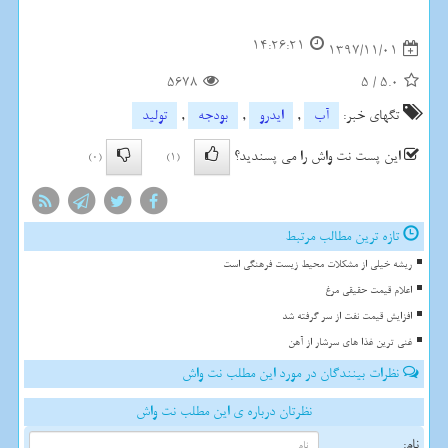
14:26:21
1397/11/01
5678
5
/
5.0
تگهای خبر:
آب
,
ایدرو
,
بودجه
,
تولید
این پست نت واش را می پسندید؟
(0)
(1)
تازه ترین مطالب مرتبط
ریشه خیلی از مشکلات محیط زیست فرهنگی است
اعلام قیمت حقیقی مرغ
افزایش قیمت نفت از سر گرفته شد
غنی ترین غذا های سرشار از آهن
نظرات بینندگان در مورد این مطلب نت واش
نظرتان درباره ی این مطلب نت واش
نام: