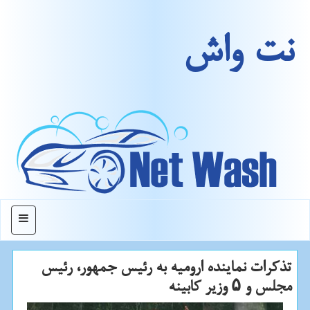
نت واش
منو
تذكرات نماینده ارومیه به رئیس جمهور، رئیس
مجلس و ۵ وزیر كابینه