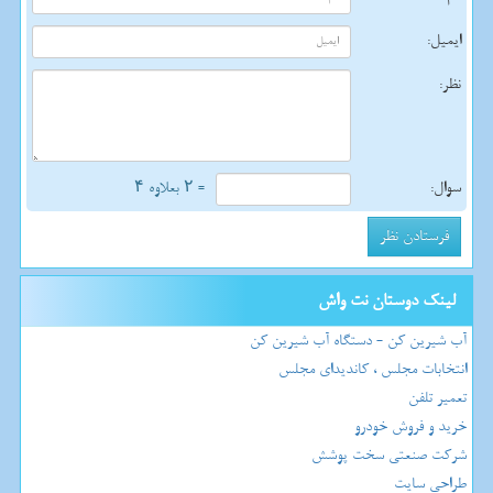
ایمیل:
نظر:
سوال:
= ۲ بعلاوه ۴
لینک دوستان نت واش
آب شیرین کن - دستگاه آب شیرین کن
انتخابات مجلس ، کاندیدای مجلس
تعمیر تلفن
خرید و فروش خودرو
شرکت صنعتی سخت پوشش
طراحی سایت