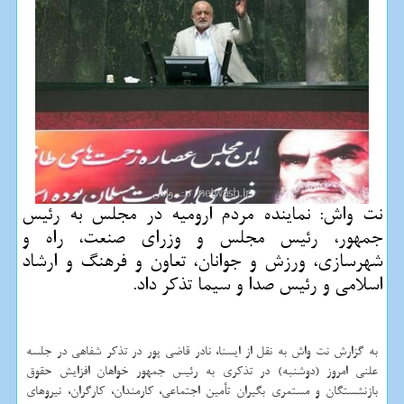
نت واش: نماینده مردم ارومیه در مجلس به رئیس
جمهور، رئیس مجلس و وزرای صنعت، راه و
شهرسازی، ورزش و جوانان، تعاون و فرهنگ و ارشاد
اسلامی و رئیس صدا و سیما تذكر داد.
به گزارش نت واش به نقل از ایسنا، نادر قاضی پور در تذكر شفاهی در جلسه
علنی امروز (دوشنبه) در تذكری به رئیس جمهور خواهان افزایش حقوق
بازنشستگان و مستمری بگیران تأمین اجتماعی، كارمندان، كارگران، نیروهای