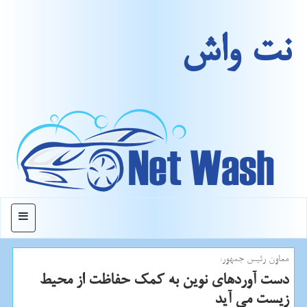
نت واش
منو
معاون رئیس جمهور:
دست آوردهای نوین به كمك حفاظت از محیط
زیست می آید