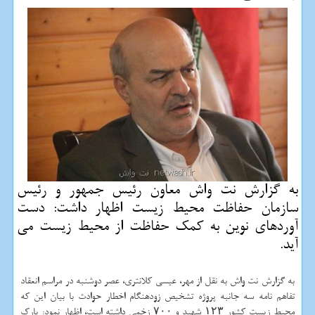
به گزارش نت واش معاون رئیس جمهور و رئیس
سازمان حفاظت محیط زیست اظهار داشت: دست
آوردهای نوین به كمك حفاظت از محیط زیست می
آید.
به گزارش نت واش به نقل از مهر، عیسی كلانتری، عصر دوشنبه در مراسم انعقاد
تفاهم نامه سه جانبه پروژه تشخیص زودهنگام اخطار حوادث با بیان این كه
محیط زیست كشور ۱۲۳ شهید و ۷۰۰ زخمی داشته است، اظهار نمود: پارك