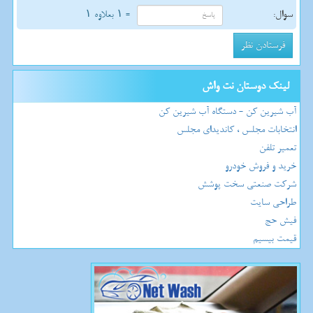
سوال:
= ۱ بعلاوه ۱
لینک دوستان نت واش
آب شیرین کن - دستگاه آب شیرین کن
انتخابات مجلس ، کاندیدای مجلس
تعمیر تلفن
خرید و فروش خودرو
شرکت صنعتی سخت پوشش
طراحی سایت
فیش حج
قیمت بیسیم