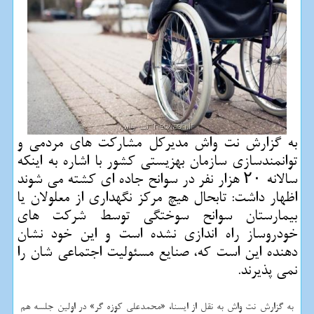
به گزارش نت واش مدیركل مشاركت های مردمی و
توانمندسازی سازمان بهزیستی كشور با اشاره به اینكه
سالانه ۲۰ هزار نفر در سوانح جاده ای كشته می شوند
اظهار داشت: تابحال هیچ مركز نگهداری از معلولان یا
بیمارستان سوانح سوختگی توسط شركت های
خودروساز راه اندازی نشده است و این خود نشان
دهنده این است كه، صنایع مسئولیت اجتماعی شان را
نمی پذیرند.
به گزارش نت واش به نقل از ایسنا، «محمدعلی كوزه گر» در اولین جلسه هم