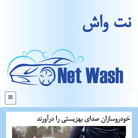
نت واش
منو
خودروسازان صدای بهزیستی را درآورند