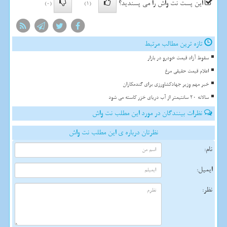
این پست نت واش را می پسندید؟
(0)
(1)
تازه ترین مطالب مرتبط
سقوط آزاد قیمت خودرو در بازار
اعلام قیمت حقیقی مرغ
خبر مهم وزیر جهادکشاورزی برای گندمکاران
سالانه 20 سانتیمتر از آب دریای خزر کاسته می شود
نظرات بینندگان در مورد این مطلب نت واش
نظرتان درباره ی این مطلب نت واش
نام:
ایمیل:
نظر: