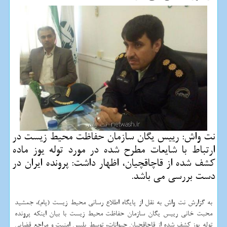
نت واش: رییس یگان سازمان حفاظت محیط زیست در
ارتباط با شایعات مطرح شده در مورد توله یوز ماده
كشف شده از قاچاقچیان، اظهار داشت: پرونده ایران در
دست بررسی می باشد.
به گزارش نت واش به نقل از پایگاه اطلاع رسانی محیط زیست (پام)، جمشید
محبت خانی رییس یگان سازمان حفاظت محیط زیست با بیان اینكه پرونده
توله یوز كشف شده از قاچاقچیان حیوانات، توسط پلیس امنیت و مراجع قضایی