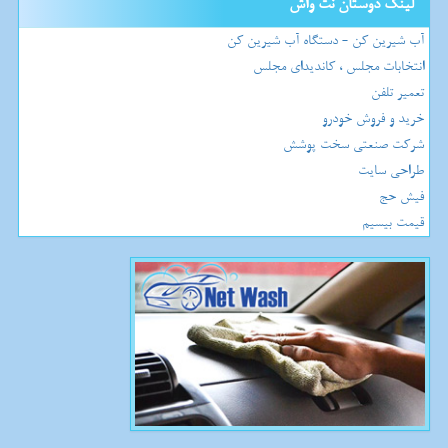
لینک دوستان نت واش
آب شیرین کن - دستگاه آب شیرین کن
انتخابات مجلس ، کاندیدای مجلس
تعمیر تلفن
خرید و فروش خودرو
شرکت صنعتی سخت پوشش
طراحی سایت
فیش حج
قیمت بیسیم