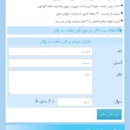
تالاب نبض سلامت حوضه آبریز است ضرورت شروع رهاسازی حقابه گاوخونی
صیانت از طبیعت ۴۰ منطقه کشور با مشارکت جوامع محلی
ارزش علوفه مراتع اصفهان به 6 هزار میلیارد تومان می رسد
نظرات بینندگان در مورد این مطلب نت واش
نظرتان درباره ی این مطلب نت واش
نام:
ایمیل:
نظر:
سوال:
= ۲ بعلاوه ۵