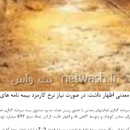
عدنی اظهار داشت: در صورت نیاز نرخ كارمزد بیمه نامه های
سرمایه گذاری فعالیتهای معدنی با حضور رییس هیات مدیره صندوق بیمه سرمایه گذاری فعال