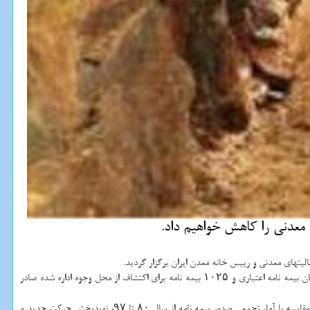
 معدنی را كاهش خواهیم داد.
یتهای معدنی و رییس خانه معدن ایران برگزار گردید.
فرید دهقانی در این نشست از صدور ۱۷۰۰ بیمه نامه به مبلغ ۶۷۴ میلیارد تومان برای معادن كوچك و متوسط آگاهی داد و اظهار داشت: از این تعداد مبلغ ۵۹۲ میلیارد تومان بیمه نامه اعتباری و ۱۰۲۵ بیمه نامه برای اكتشاف از محل وجوه اداره شده صادر
مدیرعامل صندوق بیمه سرمایه گذاری فعالیتهای معدنی اضافه كرد: پارسال آنچه در كمیته فنی برای صدور بیمه نامه به تصویب رسیده حدود ۴۰۹ میلیارد تومان بوده كه در مقایسه با آمار تجمعی صدور بیمه نامه از سال ۸۰ تا ۹۷، نویدبخش حركت جدید و