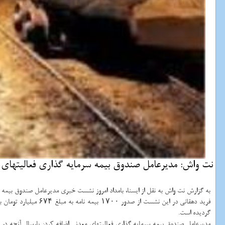
نت واش: مدیرعامل صندوق بیمه سرمایه گذاری فعالیتهای م
به گزارش نت واش به نقل از ایسنا، بامداد امروز نشست خبری مدیرعامل صندوق بیمه 
گردیده است.