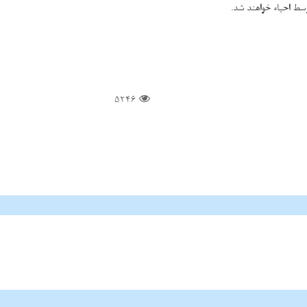
وسط احیاء خواهند شد.
5246