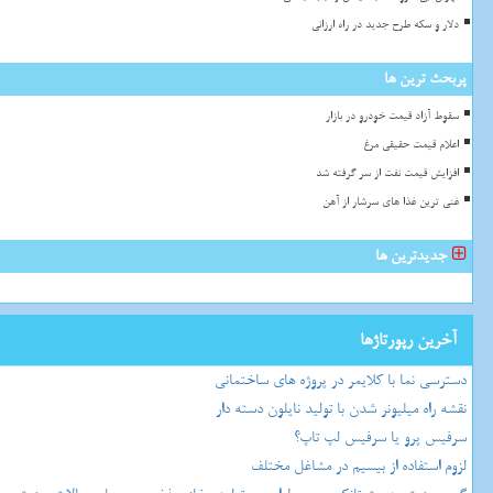
دلار و سکه طرح جدید در راه ارزانی
پربحث ترین ها
سقوط آزاد قیمت خودرو در بازار
اعلام قیمت حقیقی مرغ
افزایش قیمت نفت از سر گرفته شد
غنی ترین غذا های سرشار از آهن
جدیدترین ها
آخرین رپورتاژها
دسترسی نما با کلایمر در پروژه های ساختمانی
نقشه راه میلیونر شدن با تولید نایلون دسته دار
سرفیس پرو یا سرفیس لپ تاپ؟
لزوم استفاده از بیسیم در مشاغل مختلف