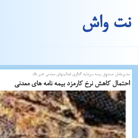
نت واش
مدیرعامل صندوق بیمه سرمایه گذاری فعالیتهای معدنی خبر داد:
احتمال كاهش نرخ كارمزد بیمه نامه های معدنی