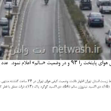
 سالم و ناسالم در نظر گرفته می گردد.
فی هوای تهران در ۲۴ ساعت گذشته منتهی به ساعت ۱۱ مورخ ۹۶/۱۰/۰۶ در وضعیت سالم بوده است.