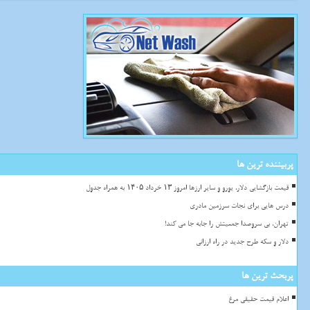
پربیننده ترین ها
قیمت بازگشایی دلار، یورو و سایر ارزها امروز ۱۳ خرداد ۱۴۰۵ به همراه جدول
درس هایی برای نجات سرزمین مادری
تهران، بی سروصدا جمعیتش را جابه جا می کند!
دلار و سکه طرح جدید در راه ارزانی
پربحث ترین ها
اعلام قیمت حقیقی مرغ