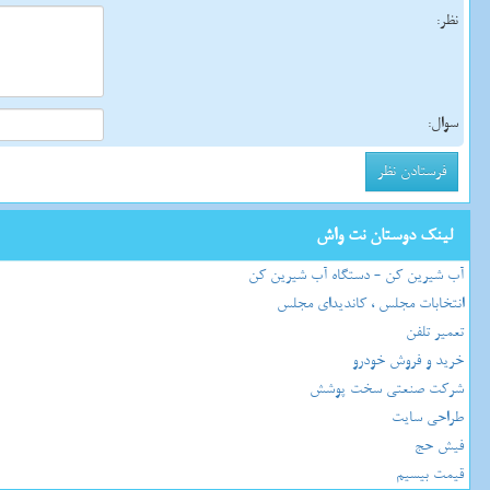
نظر:
سوال:
لینک دوستان نت واش
آب شیرین کن - دستگاه آب شیرین کن
انتخابات مجلس ، کاندیدای مجلس
تعمیر تلفن
خرید و فروش خودرو
شرکت صنعتی سخت پوشش
طراحی سایت
فیش حج
قیمت بیسیم