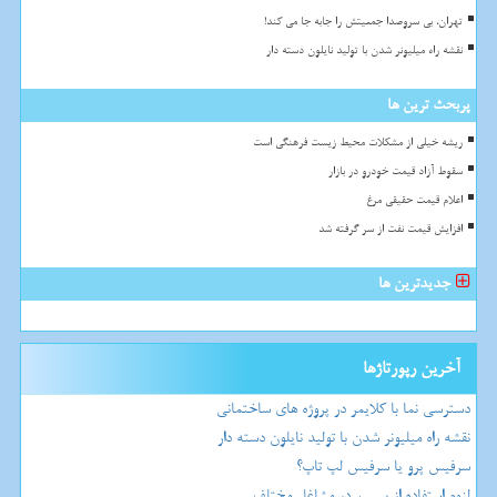
تهران، بی سروصدا جمعیتش را جابه جا می کند!
نقشه راه میلیونر شدن با تولید نایلون دسته دار
پربحث ترین ها
ریشه خیلی از مشکلات محیط زیست فرهنگی است
سقوط آزاد قیمت خودرو در بازار
اعلام قیمت حقیقی مرغ
افزایش قیمت نفت از سر گرفته شد
جدیدترین ها
آخرین رپورتاژها
دسترسی نما با کلایمر در پروژه های ساختمانی
نقشه راه میلیونر شدن با تولید نایلون دسته دار
سرفیس پرو یا سرفیس لپ تاپ؟
لزوم استفاده از بیسیم در مشاغل مختلف