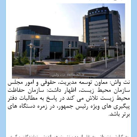
نت واش: معاون توسعه مدیریت، حقوقی و امور مجلس
سازمان محیط زیست، اظهار داشت: سازمان حفاظت
محیط زیست تلاش می كند در پاسخ به مطالبات دفتر
پیگیری های ویژه رئیس جمهور، در زمره دستگاه های
برتر باشد.
به گزارش نت واش به نقل از مهر، نشست هم اندیشی نمایندگان پیگیری