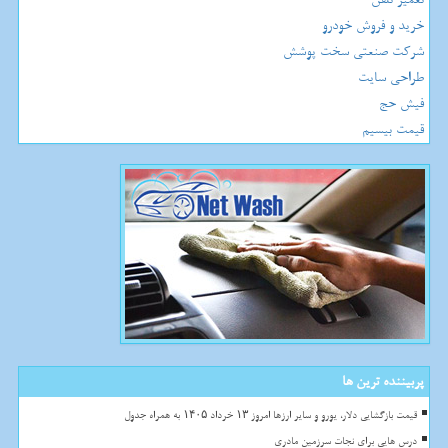
خرید و فروش خودرو
شرکت صنعتی سخت پوشش
طراحی سایت
فیش حج
قیمت بیسیم
پربیننده ترین ها
قیمت بازگشایی دلار، یورو و سایر ارزها امروز ۱۳ خرداد ۱۴۰۵ به همراه جدول
درس هایی برای نجات سرزمین مادری