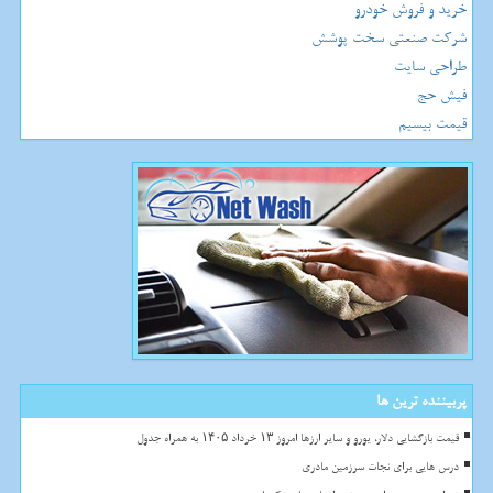
خرید و فروش خودرو
شرکت صنعتی سخت پوشش
طراحی سایت
فیش حج
قیمت بیسیم
پربیننده ترین ها
قیمت بازگشایی دلار، یورو و سایر ارزها امروز ۱۳ خرداد ۱۴۰۵ به همراه جدول
درس هایی برای نجات سرزمین مادری