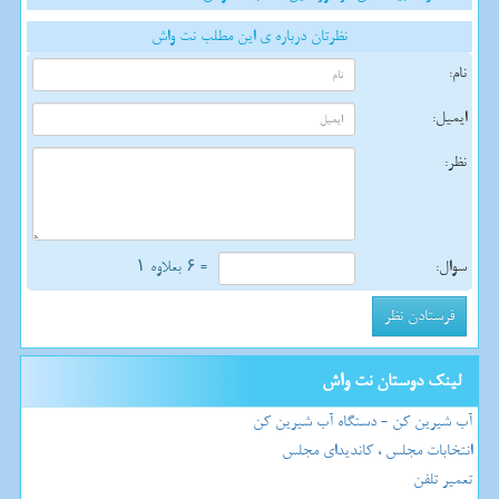
نظرتان درباره ی این مطلب نت واش
نام:
ایمیل:
نظر:
سوال:
= ۶ بعلاوه ۱
لینک دوستان نت واش
آب شیرین کن - دستگاه آب شیرین کن
انتخابات مجلس ، کاندیدای مجلس
تعمیر تلفن