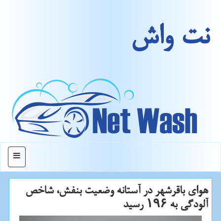
نت واش
منو
هوای باقرشهر در آستانه وضعیت بنفش، شاخص
آلودگی به ۱۹۶ رسید