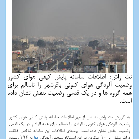
نت واش: اطلاعات سامانه پایش كیفی هوای كشور
وضعیت آلودگی هوای كنونی باقرشهر را ناسالم برای
همه گروه ها و در یك قدمی وضعیت بنفش نشان داده
است.
به گزارش نت واش به نقل از مهر اطلاعات سامانه پایش كیفی هوای كشور
وضعیت آلودگی هوای كنونی باقرشهر را ناسالم برای همه افراد و در یك قدمی
وضعیت بنفش نشان داده است. برمبنای اطلاعات این سامانه شاخص غلظت
ذرات معلق زیر ۱۰ میكرون در این ایستگاه سنجش آلودگی
هوا
به ۱۹۶ رسیده