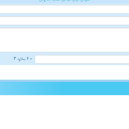
= ۶ بعلاوه ۳