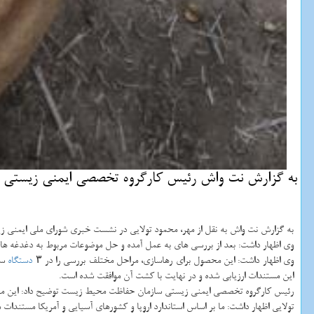
به گزارش نت واش رئیس كارگروه تخصصی ایمنی زیستی ساز
به گزارش نت واش به نقل از مهر، محمود تولایی در نشست خبری شورای ملی ایمنی زیس
وی اظهار داشت: بعد از بررسی های به عمل آمده و حل موضوعات مربوط به دغدغه 
وی اظهار داشت: این محصول برای رهاسازی، مراحل مختلف بررسی را در ۳
دستگاه
سا
این مستندات ارزیابی شده و در نهایت با كشت آن موافقت شده است.
رئیس كارگروه تخصصی ایمنی زیستی سازمان حفاظت محیط زیست توضیح داد: این مجوز ب
تولایی اظهار داشت: ما بر اساس استاندارد اروپا و كشورهای آسیایی و آمریكا مستندات