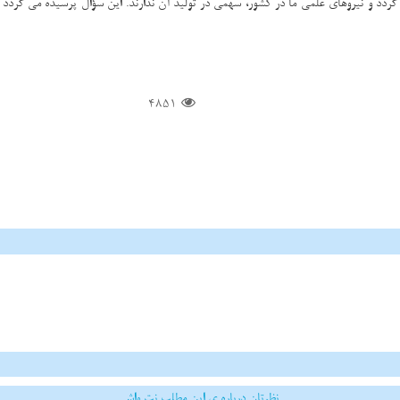
 گردد و نیروهای علمی ما در كشور، سهمی در تولید آن ندارند. این سؤال پرسیده می گردد 
4851
نظرتان درباره ی این مطلب نت واش