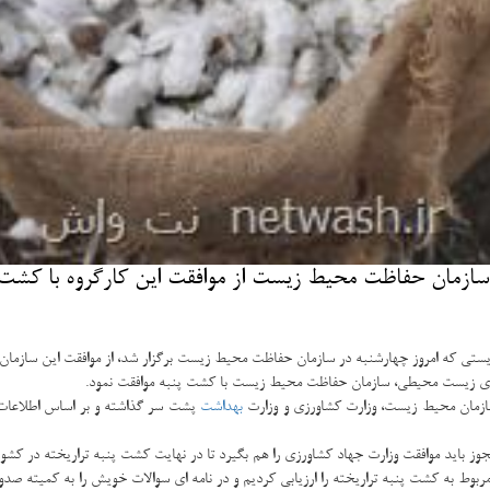
مان حفاظت محیط زیست از موافقت این كارگروه با كشت انبو
تی كه امروز چهارشنبه در سازمان حفاظت محیط زیست برگزار شد، از موافقت این سازمان با
های زیست محیطی، سازمان حفاظت محیط زیست با كشت پنبه موافقت نمود.
زمان محیط زیست، وزارت كشاورزی و وزارت
بهداشت
پشت سر گذاشته و بر اساس اطلاعات 
اید موافقت وزارت جهاد كشاورزی را هم بگیرد تا در نهایت كشت پنبه تراریخته در كشور
 مربوط به كشت پنبه تراریخته را ارزیابی كردیم و در نامه ای سوالات خویش را به كمیته ص