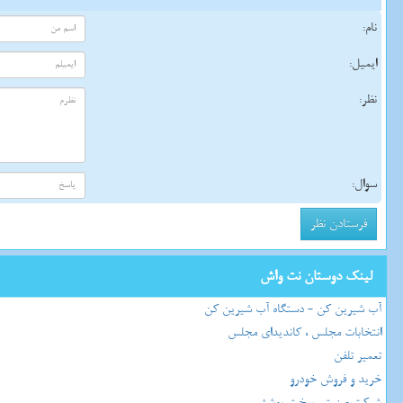
نام:
ایمیل:
نظر:
سوال:
لینک دوستان نت واش
آب شیرین کن - دستگاه آب شیرین کن
انتخابات مجلس ، کاندیدای مجلس
تعمیر تلفن
خرید و فروش خودرو
شرکت صنعتی سخت پوشش