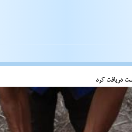
شت دریافت كرد