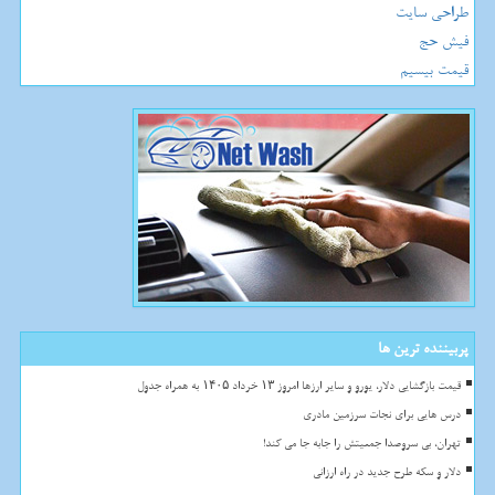
طراحی سایت
فیش حج
قیمت بیسیم
پربیننده ترین ها
قیمت بازگشایی دلار، یورو و سایر ارزها امروز ۱۳ خرداد ۱۴۰۵ به همراه جدول
درس هایی برای نجات سرزمین مادری
تهران، بی سروصدا جمعیتش را جابه جا می کند!
دلار و سکه طرح جدید در راه ارزانی