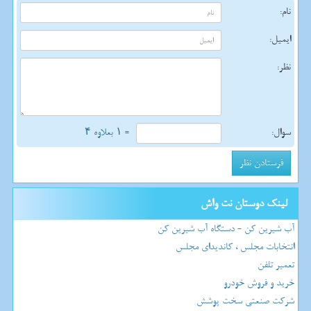
نام:
ایمیل:
نظر:
سوال:
= ۱ بعلاوه ۴
لینک دوستان نت واش
آب شیرین کن - دستگاه آب شیرین کن
انتخابات مجلس ، کاندیدای مجلس
تعمیر تلفن
خرید و فروش خودرو
شرکت صنعتی سخت پوشش