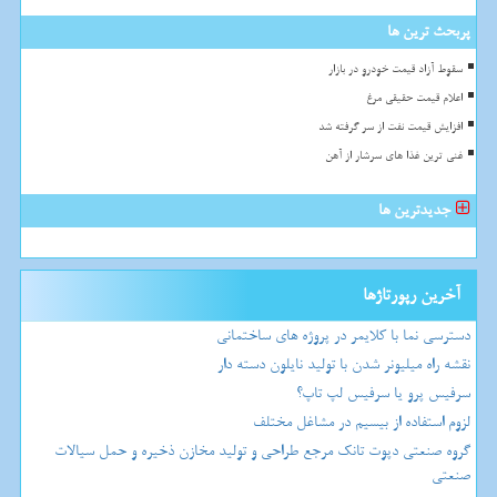
پربحث ترین ها
سقوط آزاد قیمت خودرو در بازار
اعلام قیمت حقیقی مرغ
افزایش قیمت نفت از سر گرفته شد
غنی ترین غذا های سرشار از آهن
جدیدترین ها
آخرین رپورتاژها
دسترسی نما با کلایمر در پروژه های ساختمانی
نقشه راه میلیونر شدن با تولید نایلون دسته دار
سرفیس پرو یا سرفیس لپ تاپ؟
لزوم استفاده از بیسیم در مشاغل مختلف
گروه صنعتی دپوت تانک مرجع طراحی و تولید مخازن ذخیره و حمل سیالات
صنعتی