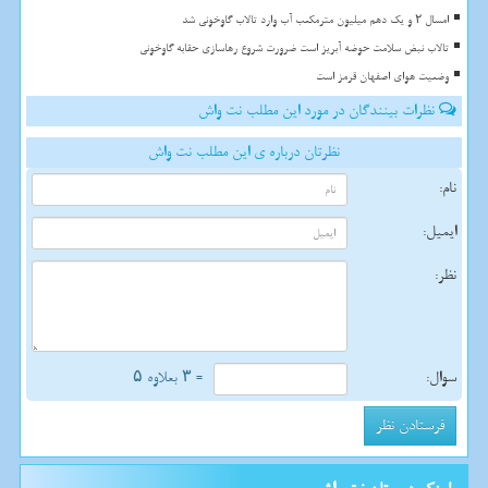
امسال ۲ و یک دهم میلیون مترمکعب آب وارد تالاب گاوخونی شد
تالاب نبض سلامت حوضه آبریز است ضرورت شروع رهاسازی حقابه گاوخونی
وضعیت هوای اصفهان قرمز است
نظرات بینندگان در مورد این مطلب نت واش
نظرتان درباره ی این مطلب نت واش
نام:
ایمیل:
نظر:
سوال:
= ۳ بعلاوه ۵