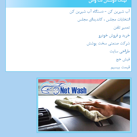
لینک دوستان نت واش
آب شیرین کن - دستگاه آب شیرین کن
انتخابات مجلس ، کاندیدای مجلس
تعمیر تلفن
خرید و فروش خودرو
شرکت صنعتی سخت پوشش
طراحی سایت
فیش حج
قیمت بیسیم